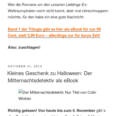
Wer die Romane um den unseren Lieblings-Ex-
Weltraumpiraten noch nicht kennt, aber mal reinschnuppern
möchte, für den habe ich eine gute Nachricht:
Band 1 der Trilogie gibt es hier als eBook für nur 99
Cent, statt 3,99 Euro – allerdings nur für kurze Zeit!
Also: zuschlagen!
VERÖFFENTLICHT
OKTOBER 31, 2014
AM
Kleines Geschenk zu Halloween: Der
Mitternachtsdetektiv als eBook
Richtig gelesen! Von heute bis zum 4. November
gibt´s