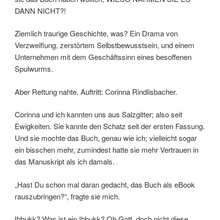
DANN NICHT?!
Ziemlich traurige Geschichte, was? Ein Drama von
Verzweiflung, zerstörtem Selbstbewusstsein, und einem
Unternehmen mit dem Geschäftssinn eines besoffenen
Spulwurms.
Aber Rettung nahte. Auftritt: Corinna Rindlisbacher.
Corinna und ich kannten uns aus Salzgitter; also seit
Ewigkeiten. Sie kannte den Schatz seit der ersten Fassung.
Und sie mochte das Buch, genau wie ich; vielleicht sogar
ein bisschen mehr, zumindest hatte sie mehr Vertrauen in
das Manuskript als ich damals.
„Hast Du schon mal daran gedacht, das Buch als eBook
rauszubringen?“, fragte sie mich.
Ihbukk? Was ist ein Ihbukk? Oh Gott, doch nicht diese