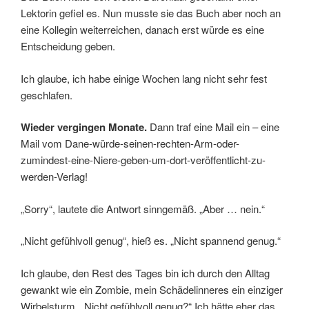
Lektorin gefiel es. Nun musste sie das Buch aber noch an
eine Kollegin weiterreichen, danach erst würde es eine
Entscheidung geben.
Ich glaube, ich habe einige Wochen lang nicht sehr fest
geschlafen.
Wieder vergingen Monate.
Dann traf eine Mail ein – eine
Mail vom Dane-würde-seinen-rechten-Arm-oder-
zumindest-eine-Niere-geben-um-dort-veröffentlicht-zu-
werden-Verlag!
„Sorry“, lautete die Antwort sinngemäß. „Aber … nein.“
„Nicht gefühlvoll genug“, hieß es. „Nicht spannend genug.“
Ich glaube, den Rest des Tages bin ich durch den Alltag
gewankt wie ein Zombie, mein Schädelinneres ein einziger
Wirbelsturm. „Nicht gefühlvoll genug?“ Ich hätte eher das