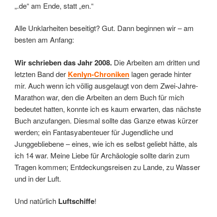
„.de“ am Ende, statt „en.“
Alle Unklarheiten beseitigt? Gut. Dann beginnen wir – am
besten am Anfang:
Wir schrieben das Jahr 2008.
Die Arbeiten am dritten und
letzten Band der
Kenlyn-Chroniken
lagen gerade hinter
mir. Auch wenn ich völlig ausgelaugt von dem Zwei-Jahre-
Marathon war, den die Arbeiten an dem Buch für mich
bedeutet hatten, konnte ich es kaum erwarten, das nächste
Buch anzufangen. Diesmal sollte das Ganze etwas kürzer
werden; ein Fantasyabenteuer für Jugendliche und
Junggebliebene – eines, wie ich es selbst geliebt hätte, als
ich 14 war. Meine Liebe für Archäologie sollte darin zum
Tragen kommen; Entdeckungsreisen zu Lande, zu Wasser
und in der Luft.
Und natürlich
Luftschiffe
!