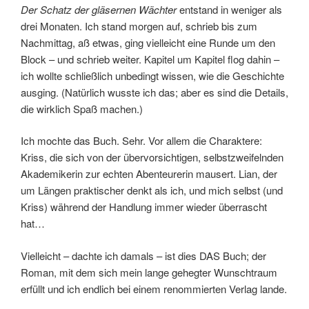
Der Schatz der gläsernen Wächter
entstand in weniger als
drei Monaten. Ich stand morgen auf, schrieb bis zum
Nachmittag, aß etwas, ging vielleicht eine Runde um den
Block – und schrieb weiter. Kapitel um Kapitel flog dahin –
ich wollte schließlich unbedingt wissen, wie die Geschichte
ausging. (Natürlich wusste ich das; aber es sind die Details,
die wirklich Spaß machen.)
Ich mochte das Buch. Sehr. Vor allem die Charaktere:
Kriss, die sich von der übervorsichtigen, selbstzweifelnden
Akademikerin zur echten Abenteurerin mausert. Lian, der
um Längen praktischer denkt als ich, und mich selbst (und
Kriss) während der Handlung immer wieder überrascht
hat…
Vielleicht – dachte ich damals – ist dies DAS Buch; der
Roman, mit dem sich mein lange gehegter Wunschtraum
erfüllt und ich endlich bei einem renommierten Verlag lande.