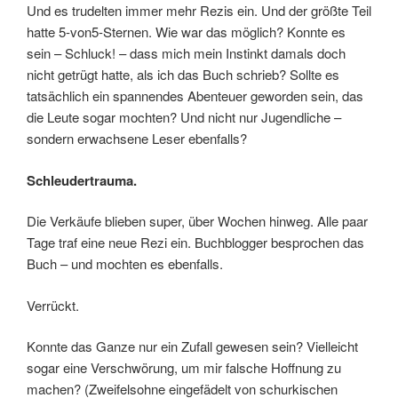
Und es trudelten immer mehr Rezis ein. Und der größte Teil
hatte 5-von5-Sternen. Wie war das möglich? Konnte es
sein – Schluck! – dass mich mein Instinkt damals doch
nicht getrügt hatte, als ich das Buch schrieb? Sollte es
tatsächlich ein spannendes Abenteuer geworden sein, das
die Leute sogar mochten? Und nicht nur Jugendliche –
sondern erwachsene Leser ebenfalls?
Schleudertrauma.
Die Verkäufe blieben super, über Wochen hinweg. Alle paar
Tage traf eine neue Rezi ein. Buchblogger besprochen das
Buch – und mochten es ebenfalls.
Verrückt.
Konnte das Ganze nur ein Zufall gewesen sein? Vielleicht
sogar eine Verschwörung, um mir falsche Hoffnung zu
machen? (Zweifelsohne eingefädelt von schurkischen