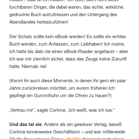
furchtbaren Dinger, die dabei waren, das echte, wirkliche,
gedruckte Buch aufzufressen und den Untergang des
Abendlandes herbeizuführen!
Der Schatz sollte kein eBook werden! Es sollte ein echtes
Buch werden, zum Anfassen, zum Liebhaben! Ich meine,
ich hatte bis dato nie einen eBook-Reader angefasst – aber
ich war mir ziemlich sicher, dass das Zeugs keine Zukunft
hatte. Niemals nie!
(Kennt ihr auch diese Momente, in denen ihr gern ein paar
Jahre zurückreisen möchtet, um eurem früheren Ich
gepflegt ein Gummihuhn um die Ohren zu hauen?)
„Vertrau mir“, sagte Corinna. „Ich weiß, was ich tue.“
Und das tat sie
. Anders als ein gewisser Verlag, besaß
Corinna tonnenweise Geschäftsinn – und war mittlerweile
Chefin ihrer eigenen Firma,
(benannt nach einem