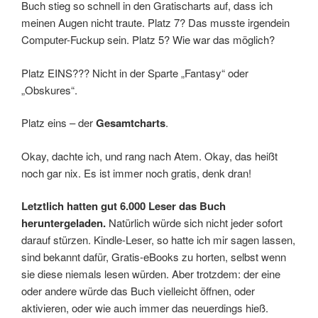
Buch stieg so schnell in den Gratischarts auf, dass ich
meinen Augen nicht traute. Platz 7? Das musste irgendein
Computer-Fuckup sein. Platz 5? Wie war das möglich?
Platz EINS??? Nicht in der Sparte „Fantasy“ oder
„Obskures“.
Platz eins – der
Gesamtcharts
.
Okay, dachte ich, und rang nach Atem. Okay, das heißt
noch gar nix. Es ist immer noch gratis, denk dran!
Letztlich hatten gut 6.000 Leser das Buch
heruntergeladen.
Natürlich würde sich nicht jeder sofort
darauf stürzen. Kindle-Leser, so hatte ich mir sagen lassen,
sind bekannt dafür, Gratis-eBooks zu horten, selbst wenn
sie diese niemals lesen würden. Aber trotzdem: der eine
oder andere würde das Buch vielleicht öffnen, oder
aktivieren, oder wie auch immer das neuerdings hieß.