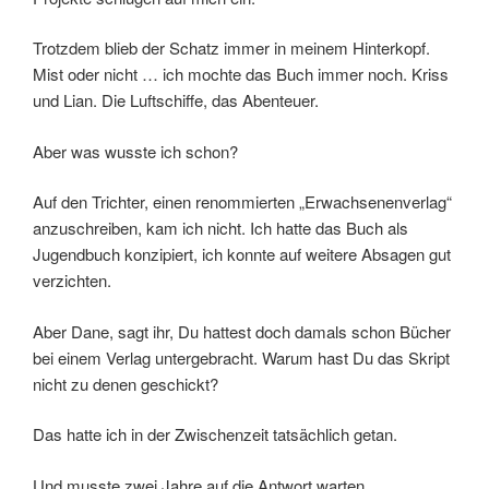
Trotzdem blieb der Schatz immer in meinem Hinterkopf.
Mist oder nicht … ich mochte das Buch immer noch. Kriss
und Lian. Die Luftschiffe, das Abenteuer.
Aber was wusste ich schon?
Auf den Trichter, einen renommierten „Erwachsenenverlag“
anzuschreiben, kam ich nicht. Ich hatte das Buch als
Jugendbuch konzipiert, ich konnte auf weitere Absagen gut
verzichten.
Aber Dane, sagt ihr, Du hattest doch damals schon Bücher
bei einem Verlag untergebracht. Warum hast Du das Skript
nicht zu denen geschickt?
Das hatte ich in der Zwischenzeit tatsächlich getan.
Und musste zwei Jahre auf die Antwort warten.