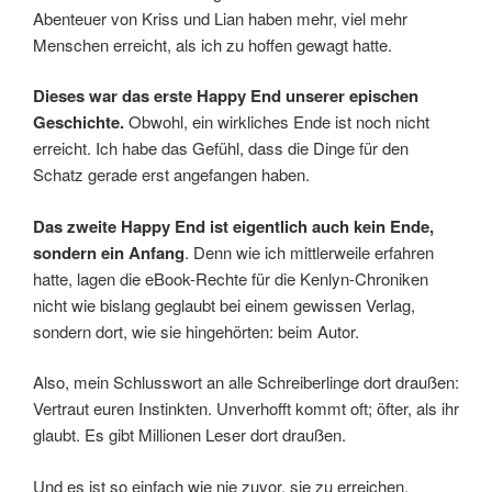
Abenteuer von Kriss und Lian haben mehr, viel mehr
Menschen erreicht, als ich zu hoffen gewagt hatte.
Dieses war das erste Happy End unserer epischen
Geschichte.
Obwohl, ein wirkliches Ende ist noch nicht
erreicht. Ich habe das Gefühl, dass die Dinge für den
Schatz gerade erst angefangen haben.
Das zweite Happy End ist eigentlich auch kein Ende,
sondern ein Anfang
. Denn wie ich mittlerweile erfahren
hatte, lagen die eBook-Rechte für die Kenlyn-Chroniken
nicht wie bislang geglaubt bei einem gewissen Verlag,
sondern dort, wie sie hingehörten: beim Autor.
Also, mein Schlusswort an alle Schreiberlinge dort draußen:
Vertraut euren Instinkten. Unverhofft kommt oft; öfter, als ihr
glaubt. Es gibt Millionen Leser dort draußen.
Und es ist so einfach wie nie zuvor, sie zu erreichen.