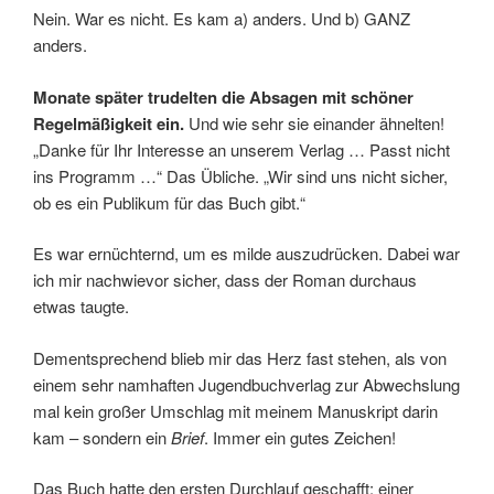
Nein. War es nicht. Es kam a) anders. Und b) GANZ
anders.
Monate später trudelten die Absagen mit schöner
Regelmäßigkeit ein.
Und wie sehr sie einander ähnelten!
„Danke für Ihr Interesse an unserem Verlag … Passt nicht
ins Programm …“ Das Übliche. „Wir sind uns nicht sicher,
ob es ein Publikum für das Buch gibt.“
Es war ernüchternd, um es milde auszudrücken. Dabei war
ich mir nachwievor sicher, dass der Roman durchaus
etwas taugte.
Dementsprechend blieb mir das Herz fast stehen, als von
einem sehr namhaften Jugendbuchverlag zur Abwechslung
mal kein großer Umschlag mit meinem Manuskript darin
kam – sondern ein
Brief
. Immer ein gutes Zeichen!
Das Buch hatte den ersten Durchlauf geschafft: einer