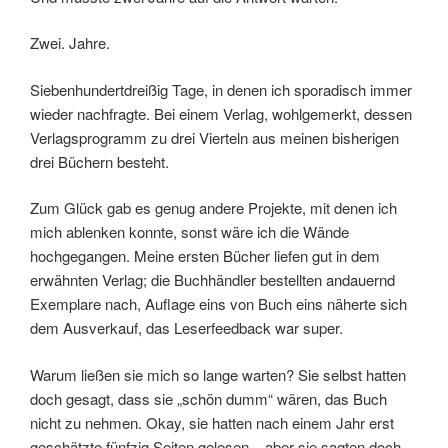
Zwei. Jahre.
Siebenhundertdreißig Tage, in denen ich sporadisch immer
wieder nachfragte. Bei einem Verlag, wohlgemerkt, dessen
Verlagsprogramm zu drei Vierteln aus meinen bisherigen
drei Büchern besteht.
Zum Glück gab es genug andere Projekte, mit denen ich
mich ablenken konnte, sonst wäre ich die Wände
hochgegangen. Meine ersten Bücher liefen gut in dem
erwähnten Verlag; die Buchhändler bestellten andauernd
Exemplare nach, Auflage eins von Buch eins näherte sich
dem Ausverkauf, das Leserfeedback war super.
Warum ließen sie mich so lange warten? Sie selbst hatten
doch gesagt, dass sie „schön dumm“ wären, das Buch
nicht zu nehmen. Okay, sie hatten nach einem Jahr erst
geschätzte fünfzig Seiten gelesen – aber sie sagten doch,