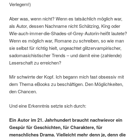
Verlegern!)
Aber was, wenn nicht? Wenn es tatsächlich möglich war,
als Autor, dessen Nachname nicht Schätzing, King oder
Wie-auch-immer-die-Shades-of-Grey-Autorin-heißt lautete?
Wenn es möglich war, Romane zu schreiben, so wie man
sie selbst für richtig hielt, ungeachtet glitzervampirischer,
sadomasichistischer Trends – und damit eine (zahlende)
Leserschaft zu erreichen?
Mir schwirrte der Kopf. Ich begann mich fast obsessiv mit
dem Thema eBooks zu beschäftigen. Den Möglichkeiten,
den Chancen.
Und eine Erkenntnis setzte sich durch:
Ein Autor im 21. Jahrhundert braucht nachwievor ein
Gespür für Geschichten, für Charaktere, für
menschliches Drama. Vielleicht mehr denn je, denn die