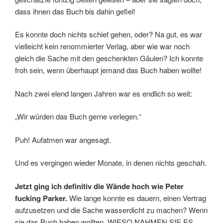
dass ihnen das Buch bis dahin gefiel!
Es konnte doch nichts schief gehen, oder? Na gut, es war
vielleicht kein renommierter Verlag, aber wie war noch
gleich die Sache mit den geschenkten Gäulen? Ich konnte
froh sein, wenn überhaupt jemand das Buch haben wollte!
Nach zwei elend langen Jahren war es endlich so weit:
„Wir würden das Buch gerne verlegen.“
Puh! Aufatmen war angesagt.
Und es vergingen wieder Monate, in denen nichts geschah.
Jetzt ging ich definitiv die Wände hoch wie Peter
fucking Parker.
Wie lange konnte es dauern, einen Vertrag
aufzusetzen und die Sache wasserdicht zu machen? Wenn
sie das Buch haben wollten, WIESO NAHMEN SIE ES