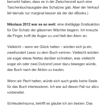
bemerkt haben, dass es in der Zwischenzeit auch eine
Taschenbuchausgabe des Schatzes gab. Aber der Verkauf
lief damals nur marginal besser als der der eBooks.)
Nikolaus 2012 war es so weit:
eine dreitägige Gratisaktion
für Der Schatz der gläsernen Wächter begann. Ich kreuzte
die Finger, kniff die Augen zu und hielt den Atem an.
Vielleicht – wenn wir Glück hatten – würden sich ja ein,
zweihundert Leser zu dem Buch verirren. Vielleicht würden
sie sogar etwas Nettes darüber schreiben, was vielleicht
sogar ein oder zwei Dutzend Leser dazu bewegen würde,
das Buch nach der Aktion zu kaufen.
Wenn wir
Pech
hatten, würde sich auch gratis keine Seele
für das Buch interessieren. Ich war auf diesen Fall nur allzu
vorbereitet.
Schleudertrauma, betrifft es glaube ich am besten: Das