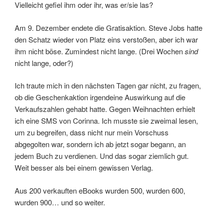
Vielleicht gefiel ihm oder ihr, was er/sie las?
Am 9. Dezember endete die Gratisaktion. Steve Jobs hatte
den Schatz wieder von Platz eins verstoßen, aber ich war
ihm nicht böse. Zumindest nicht lange. (Drei Wochen
sind
nicht lange, oder?)
Ich traute mich in den nächsten Tagen gar nicht, zu fragen,
ob die Geschenkaktion irgendeine Auswirkung auf die
Verkaufszahlen gehabt hatte. Gegen Weihnachten erhielt
ich eine SMS von Corinna. Ich musste sie zweimal lesen,
um zu begreifen, dass nicht nur mein Vorschuss
abgegolten war, sondern ich ab jetzt sogar begann, an
jedem Buch zu verdienen. Und das sogar ziemlich gut.
Weit besser als bei einem gewissen Verlag.
Aus 200 verkauften eBooks wurden 500, wurden 600,
wurden 900… und so weiter.