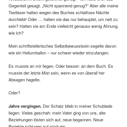
Gegenteil gesagt. „Nicht spannend genug?“ Aber alle meine
Testleser hatten wegen des Buches schlaflose Nächte
durchlebt! Oder … hatten sie das nur behauptet, um nett zu
sein? Hatten sie am Ende vielleicht genauso wenig Ahnung,
wie ich?
Mein schriftstellerisches Selbstbewusstsein segelte davon
wie ein Heliumballon – nur schwer wieder einzufangen.
Es musste an mir liegen. Oder besser: an dem Buch. Es
musste der letzte Mist sein, wenn es von überall her
Absagen hagelte.
Oder?
Jahre vergingen.
Der Schatz blieb in meiner Schublade
liegen. Vieles geschah: mein Vater ging von uns, alte
Beziehungen lösten sich auf, neue begannen. Neue
Projekte schlugen auf mich ein.