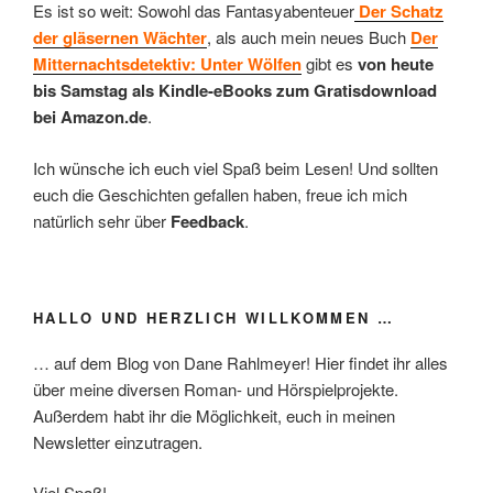
Es ist so weit: Sowohl das Fantasyabenteuer
Der Schatz
der gläsernen Wächter
, als auch mein neues Buch
Der
Mitternachtsdetektiv: Unter Wölfen
gibt es
von heute
bis Samstag als Kindle-eBooks zum Gratisdownload
bei Amazon.de
.
Ich wünsche ich euch viel Spaß beim Lesen! Und sollten
euch die Geschichten gefallen haben, freue ich mich
natürlich sehr über
Feedback
.
HALLO UND HERZLICH WILLKOMMEN …
… auf dem Blog von Dane Rahlmeyer! Hier findet ihr alles
über meine diversen Roman- und Hörspielprojekte.
Außerdem habt ihr die Möglichkeit, euch in meinen
Newsletter einzutragen.
Viel Spaß!