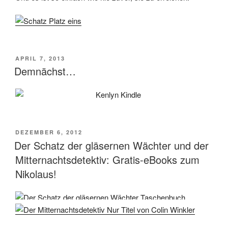
VERÖFFENTLICHT
APRIL 7, 2013
AM
Demnächst…
VERÖFFENTLICHT
DEZEMBER 6, 2012
AM
Der Schatz der gläsernen Wächter und der
Mitternachtsdetektiv: Gratis-eBooks zum
Nikolaus!