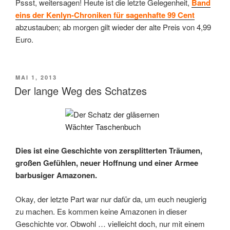
Pssst, weitersagen! Heute ist die letzte Gelegenheit,
Band
eins der Kenlyn-Chroniken für sagenhafte 99 Cent
abzustauben; ab morgen gilt wieder der alte Preis von 4,99
Euro.
VERÖFFENTLICHT
MAI 1, 2013
AM
Der lange Weg des Schatzes
Dies ist eine Geschichte von zersplitterten Träumen,
großen Gefühlen, neuer Hoffnung und einer Armee
barbusiger Amazonen.
Okay, der letzte Part war nur dafür da, um euch neugierig
zu machen. Es kommen keine Amazonen in dieser
Geschichte vor. Obwohl … vielleicht doch, nur mit einem