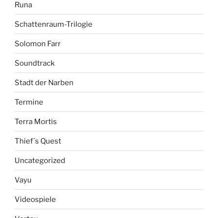
Runa
Schattenraum-Trilogie
Solomon Farr
Soundtrack
Stadt der Narben
Termine
Terra Mortis
Thief´s Quest
Uncategorized
Vayu
Videospiele