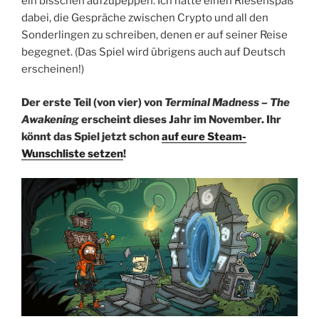
ein bisschen aufzupeppen. Ich hatte einen Riesenspaß
dabei, die Gespräche zwischen Crypto und all den
Sonderlingen zu schreiben, denen er auf seiner Reise
begegnet. (Das Spiel wird übrigens auch auf Deutsch
erscheinen!)
Der erste Teil (von vier) von
Terminal Madness – The
Awakening
erscheint dieses Jahr im November. Ihr
könnt das Spiel jetzt schon
auf eure Steam-
Wunschliste setzen
!