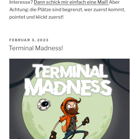
Interesse?
Dann schick mir einfach eine Mail!
Aber
Achtung: die Plätze sind begrenzt, wer zuerst kommt,
pointet und klickt zuerst!
VERÖFFENTLICHT
FEBRUAR 3, 2023
AM
Terminal Madness!