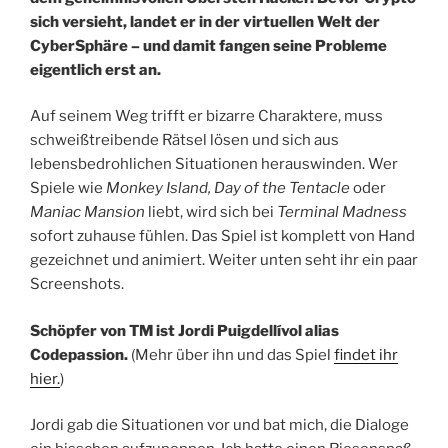
sich versieht, landet er in der virtuellen Welt der
CyberSphäre – und damit fangen seine Probleme
eigentlich erst an.
Auf seinem Weg trifft er bizarre Charaktere, muss
schweißtreibende Rätsel lösen und sich aus
lebensbedrohlichen Situationen herauswinden. Wer
Spiele wie
Monkey Island, Day of the Tentacle
oder
Maniac Mansion
liebt, wird sich bei
Terminal Madness
sofort zuhause fühlen. Das Spiel ist komplett von Hand
gezeichnet und animiert. Weiter unten seht ihr ein paar
Screenshots.
Schöpfer von TM ist Jordi Puigdellívol alias
Codepassion.
(Mehr über ihn und das Spiel
findet ihr
hier.
)
Jordi gab die Situationen vor und bat mich, die Dialoge