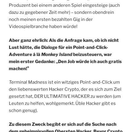
Produzent bei einem anderen Spiel eingesteige (auch
dazu zu gegebener Zeit mehr) – sondern obendrein
noch meinen ersten bezahlten Gig in der
Videospielbranche haben würde!
Aber ganz ehrlich: Als die Anfrage kam, ob ich nicht
Lust hätte, die Dialoge für ein Point-and-Click-
Adventure á là
Monkey Island
beizusteuern, war
mein erster Gedanke: „Den Job würde ich auch gratis
machen!°
Terminal Madness
ist ein witziges Point-and-Click um
den liebenswerten Hacker Crypto, der es sich zum Ziel
gesetzt hat, DER ULTIMATIVE HACKER zu werden (um
Leuten zu helfen, wohlgemerkt. Üble Hacker gibt es
schon genug).
Zu diesem Zweck begibt er sich auf die Suche nach
dem geheimnisvollen Obersten Hacker. Bevor Crypto