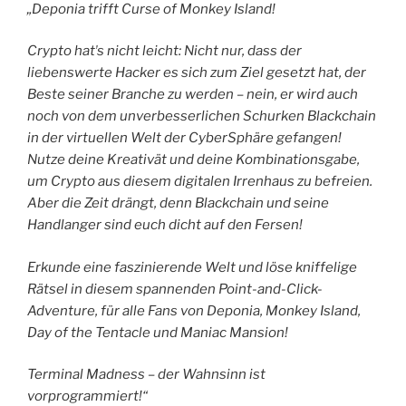
„Deponia trifft Curse of Monkey Island!
Crypto hatʼs nicht leicht: Nicht nur, dass der
liebenswerte Hacker es sich zum Ziel gesetzt hat, der
Beste seiner Branche zu werden – nein, er wird auch
noch von dem unverbesserlichen Schurken Blackchain
in der virtuellen Welt der CyberSphäre gefangen!
Nutze deine Kreativät und deine Kombinationsgabe,
um Crypto aus diesem digitalen Irrenhaus zu befreien.
Aber die Zeit drängt, denn Blackchain und seine
Handlanger sind euch dicht auf den Fersen!
Erkunde eine faszinierende Welt und löse kniffelige
Rätsel in diesem spannenden Point-and-Click-
Adventure, für alle Fans von Deponia, Monkey Island,
Day of the Tentacle und Maniac Mansion!
Terminal Madness – der Wahnsinn ist
vorprogrammiert!“