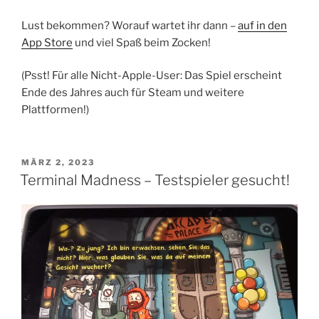
Lust bekommen? Worauf wartet ihr dann –
auf in den
App Store
und viel Spaß beim Zocken!
(Psst! Für alle Nicht-Apple-User: Das Spiel erscheint
Ende des Jahres auch für Steam und weitere
Plattformen!)
VERÖFFENTLICHT
MÄRZ 2, 2023
AM
Terminal Madness – Testspieler gesucht!