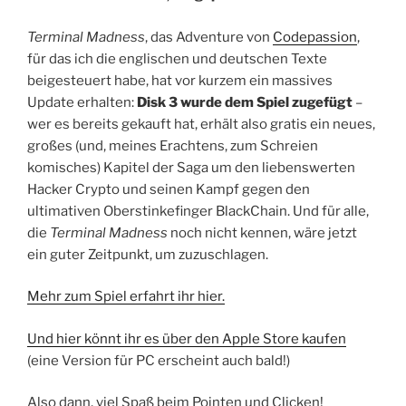
Terminal Madness
, das Adventure von
Codepassion
,
für das ich die englischen und deutschen Texte
beigesteuert habe, hat vor kurzem ein massives
Update erhalten:
Disk 3 wurde dem Spiel zugefügt
–
wer es bereits gekauft hat, erhält also gratis ein neues,
großes (und, meines Erachtens, zum Schreien
komisches) Kapitel der Saga um den liebenswerten
Hacker Crypto und seinen Kampf gegen den
ultimativen Oberstinkefinger BlackChain. Und für alle,
die
Terminal Madness
noch nicht kennen, wäre jetzt
ein guter Zeitpunkt, um zuzuschlagen.
Mehr zum Spiel erfahrt ihr hier.
Und hier könnt ihr es über den Apple Store kaufen
(eine Version für PC erscheint auch bald!)
Also dann, viel Spaß beim Pointen und Clicken!