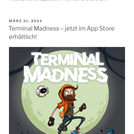
VERÖFFENTLICHT
MÄRZ 21, 2023
AM
Terminal Madness – jetzt im App Store
erhältlich!