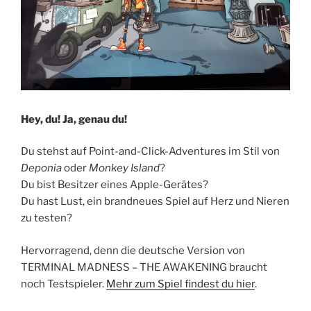
Hey, du! Ja, genau du!
Du stehst auf Point-and-Click-Adventures im Stil von
Deponia
oder
Monkey Island
?
Du bist Besitzer eines Apple-Gerätes?
Du hast Lust, ein brandneues Spiel auf Herz und Nieren
zu testen?
Hervorragend, denn die deutsche Version von
TERMINAL MADNESS – THE AWAKENING braucht
noch Testspieler.
Mehr zum Spiel findest du hier
.