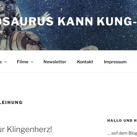
OSAURUS KANN KUNG-
er
e
Filme
Newsletter
Kontakt
Impressum
LEIHUNG
HALLO UND 
r Klingenherz!
… auf dem Blog