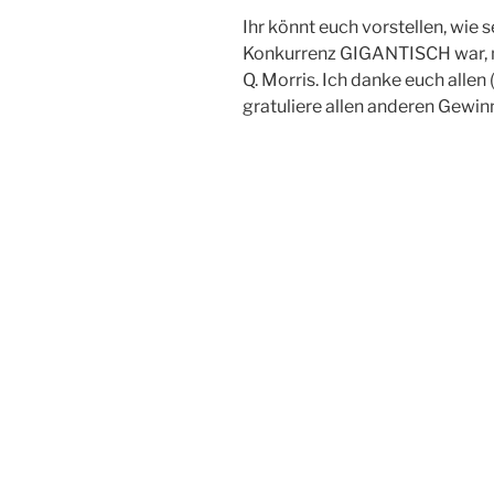
Ihr könnt euch vorstellen, wie 
Konkurrenz GIGANTISCH war, m
Q. Morris. Ich danke euch allen
gratuliere allen anderen Gewin