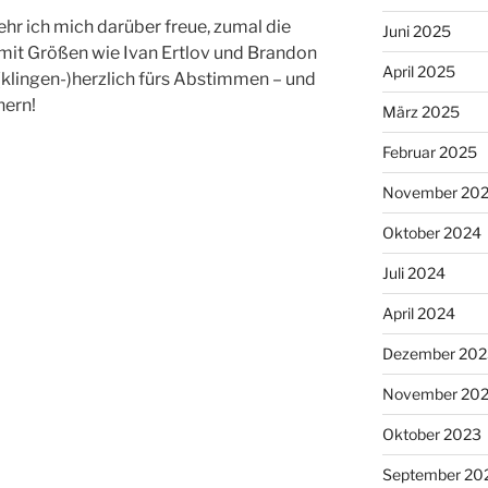
sehr ich mich darüber freue, zumal die
Juni 2025
it Größen wie Ivan Ertlov und Brandon
April 2025
 (klingen-)herzlich fürs Abstimmen – und
nern!
März 2025
Februar 2025
November 20
Oktober 2024
Juli 2024
April 2024
Dezember 202
November 20
Oktober 2023
September 20