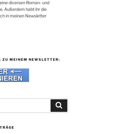
 meine diversen Roman- und
e. Außerdem habt ihr die
uch in meinen Newsletter
S ZU MEINEM NEWSLETTER:
Suchen
ITRÄGE