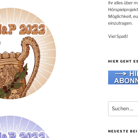
ihr alles über
Hörspielprojekt
Möglichkeit, e
einzutragen.
Viel Spaß!
HIER GEHT E
Suche
nach:
NEUESTE BE