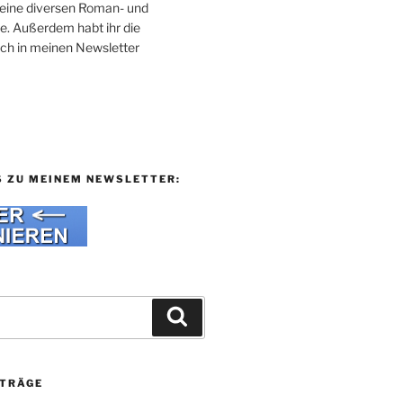
 meine diversen Roman- und
e. Außerdem habt ihr die
uch in meinen Newsletter
S ZU MEINEM NEWSLETTER:
Suchen
ITRÄGE