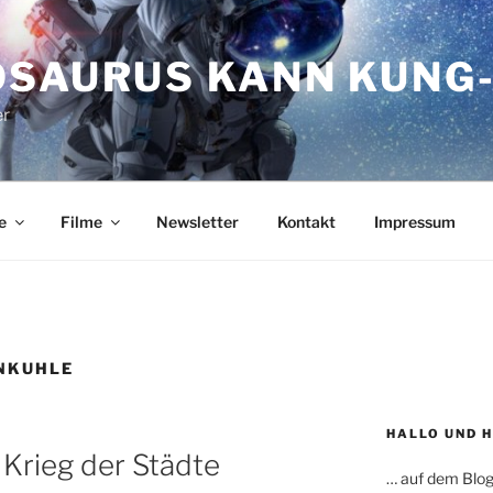
OSAURUS KANN KUNG-
er
e
Filme
Newsletter
Kontakt
Impressum
NKUHLE
HALLO UND 
Krieg der Städte
… auf dem Blog