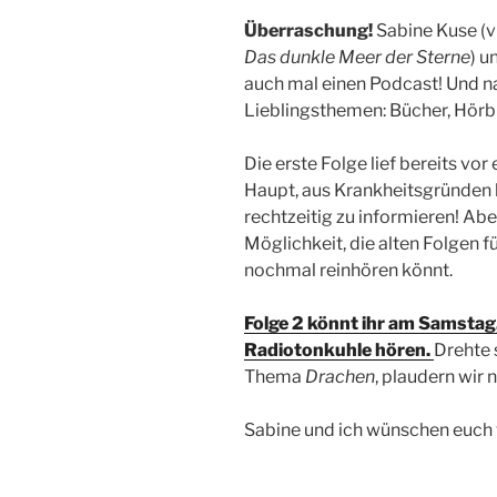
Überraschung!
Sabine Kuse (v
Das dunkle Meer der Sterne
) u
auch mal einen Podcast! Und na
Lieblingsthemen: Bücher, Hörb
Die erste Folge lief bereits vo
Haupt, aus Krankheitsgründen h
rechtzeitig zu informieren! Abe
Möglichkeit, die alten Folgen fü
nochmal reinhören könnt.
Folge 2 könnt ihr am Samstag,
Radiotonkuhle hören.
Drehte 
Thema
Drachen
, plaudern wir
Sabine und ich wünschen euch 