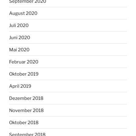
September 2020
August 2020
Juli 2020
Juni 2020
Mai 2020
Februar 2020
Oktober 2019
April 2019
Dezember 2018
November 2018
Oktober 2018
September 2018