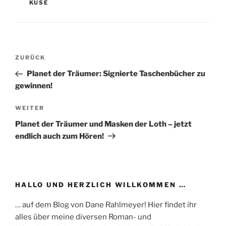
KUSE
Beitragsnavigation
Vorheriger
ZURÜCK
Beitrag
Planet der Träumer: Signierte Taschenbücher zu
gewinnen!
Nächster
WEITER
Beitrag
Planet der Träumer und Masken der Loth – jetzt
endlich auch zum Hören!
HALLO UND HERZLICH WILLKOMMEN …
… auf dem Blog von Dane Rahlmeyer! Hier findet ihr
alles über meine diversen Roman- und