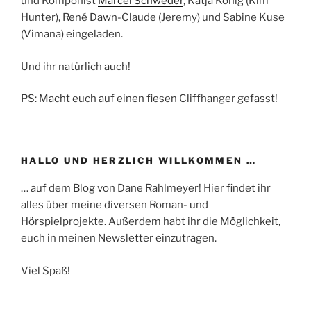
und Komponist
Marcel Schweder
, Katja König (Kim
Hunter), René Dawn-Claude (Jeremy) und Sabine Kuse
(Vimana) eingeladen.
Und ihr natürlich auch!
PS: Macht euch auf einen fiesen Cliffhanger gefasst!
HALLO UND HERZLICH WILLKOMMEN …
… auf dem Blog von Dane Rahlmeyer! Hier findet ihr
alles über meine diversen Roman- und
Hörspielprojekte. Außerdem habt ihr die Möglichkeit,
euch in meinen Newsletter einzutragen.
Viel Spaß!