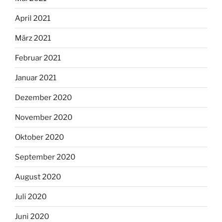
April 2021
März 2021
Februar 2021
Januar 2021
Dezember 2020
November 2020
Oktober 2020
September 2020
August 2020
Juli 2020
Juni 2020