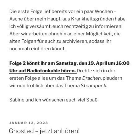
Die erste Folge lief bereits vor ein paar Wochen –
Asche über mein Haupt, aus Krankheitsgründen habe
ich völlig versäumt, euch rechtzeitig zu informieren!
Aber wir arbeiten ohnehin an einer Möglichkeit, die
alten Folgen für euch zu archivieren, sodass ihr
nochmal reinhören könnt.
Folge 2 könnt ihr am Samstag, den 19. April um 16:00
Uhr auf Radiotonkuhle hören.
Drehte sich in der
ersten Folge alles um das Thema
Drachen
, plaudern
wir nun fröhlich über das Thema
Steampunk
.
Sabine und ich wünschen euch viel Spaß!
VERÖFFENTLICHT
JANUAR 13, 2023
AM
Ghosted – jetzt anhören!