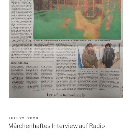
VERÖFFENTLICHT
JULI 22, 2020
AM
Märchenhaftes Interview auf Radio