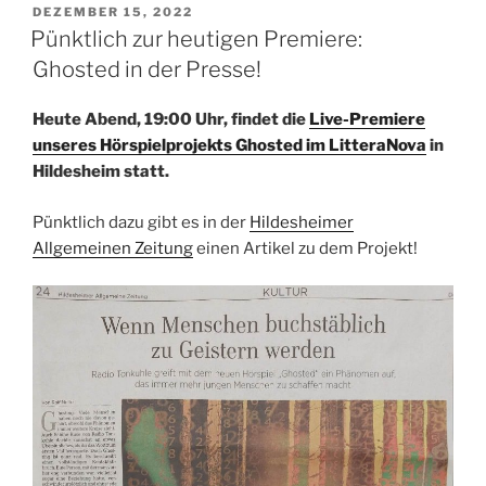
VERÖFFENTLICHT
DEZEMBER 15, 2022
AM
Pünktlich zur heutigen Premiere:
Ghosted in der Presse!
Heute Abend, 19:00 Uhr, findet die
Live-Premiere
unseres Hörspielprojekts Ghosted im LitteraNova
in
Hildesheim statt.
Pünktlich dazu gibt es in der
Hildesheimer
Allgemeinen Zeitung
einen Artikel zu dem Projekt!