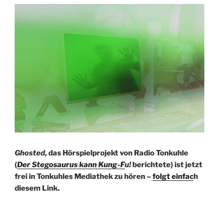
Ghosted
, das Hörspielprojekt von Radio Tonkuhle
(
Der Stegosaurus kann Kung-F
u!
berichtete) ist jetzt
frei in Tonkuhles Mediathek zu hören –
folgt einfac
h
diesem Link.