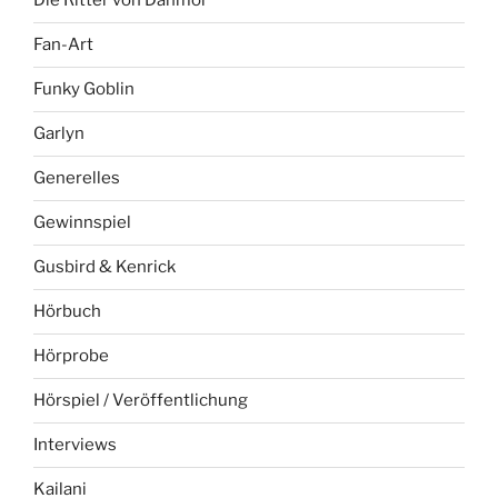
Die Ritter von Danmor
Fan-Art
Funky Goblin
Garlyn
Generelles
Gewinnspiel
Gusbird & Kenrick
Hörbuch
Hörprobe
Hörspiel / Veröffentlichung
Interviews
Kailani