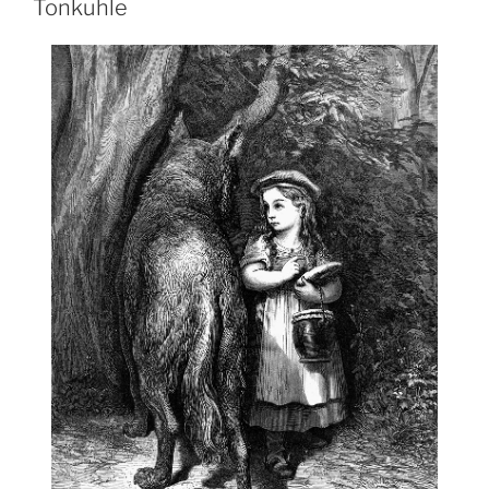
Tonkuhle