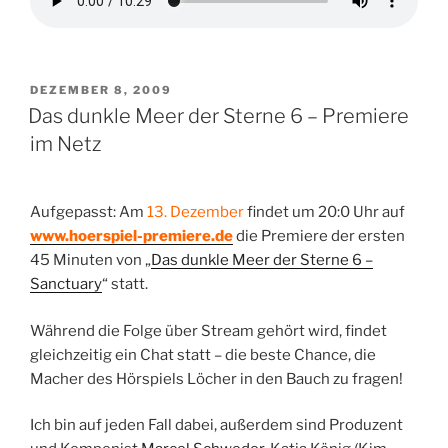
VERÖFFENTLICHT
DEZEMBER 8, 2009
AM
Das dunkle Meer der Sterne 6 – Premiere
im Netz
Aufgepasst: Am
13. Dezember
findet um 20:0 Uhr auf
www.hoerspiel-premiere.de
die Premiere der ersten
45 Minuten von „
Das dunkle Meer der Sterne 6 –
Sanctuary
“ statt.
Während die Folge über Stream gehört wird, findet
gleichzeitig ein Chat statt – die beste Chance, die
Macher des Hörspiels Löcher in den Bauch zu fragen!
Ich bin auf jeden Fall dabei, außerdem sind Produzent