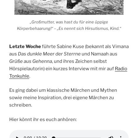
„Großmutter, was hast du für eine üppige
Körperbehaarung!“ – „Es nennt sich Hirsutismus, Kind.“
Letzte Woche
führte Sabine Kuse (bekannt als Vimana
aus
Das dunkle Meer der Sterrne
und Namaah aus
Grüße aus Gehenna
, und ihres Zeichen selbst
Hörspielautorin) ein kurzes Interview mit mir auf
Radio
Tonkuhle
.
Es ging dabei um klassische Märchen und Mythen
sowie meine Inspiration, drei eigene Märchen zu
schreiben.
Hier könnt ihr es euch anhören: