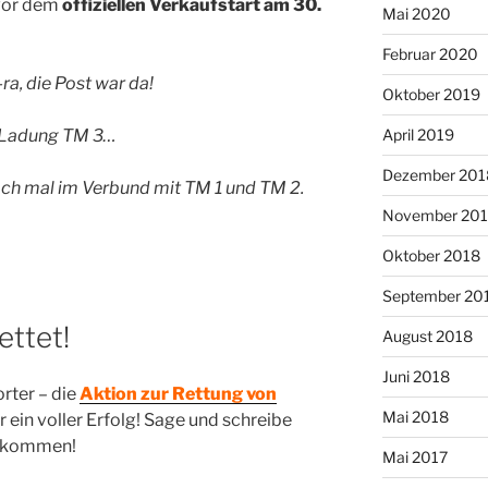
 vor dem
offiziellen Verkaufstart am 30.
Mai 2020
Februar 2020
a-ra, die Post war da!
Oktober 2019
 Ladung TM 3…
April 2019
Dezember 201
och mal im Verbund mit TM 1 und TM 2.
November 20
Oktober 2018
September 20
ettet!
August 2018
Juni 2018
rter – die
Aktion zur Rettung von
Mai 2018
 ein voller Erfolg! Sage und schreibe
ekommen!
Mai 2017