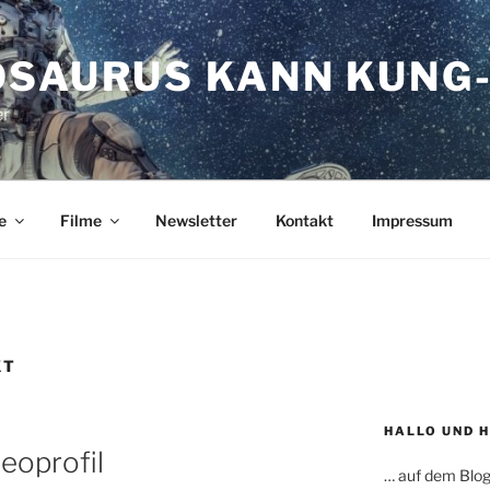
OSAURUS KANN KUNG-
er
e
Filme
Newsletter
Kontakt
Impressum
XT
HALLO UND 
eoprofil
… auf dem Blog