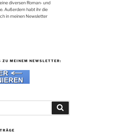
 meine diversen Roman- und
e. Außerdem habt ihr die
uch in meinen Newsletter
S ZU MEINEM NEWSLETTER:
Suchen
ITRÄGE