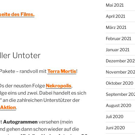
Mai 2021
seite des Films.
April 2021
März 2021
Februar 2021
Januar 2021
ller Untoter
Dezember 20
Pakete – randvoll mit
Terra Mortis
!
November 20
Oktober 2020
Ds der neusten Folge
Nekropolis
,
e eins und zwei. Dabei handelt es sich
September 20
 an die zahlreichen Unterstützer der
August 2020
-Aktion
.
Juli 2020
it
Autogrammen
versehen (mein
Juni 2020
und gehen dann schon wieder auf die