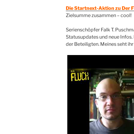
Die Startnext-Aktion zu Der 
Zielsumme zusammen – cool!
Serienschöpfer Falk T. Puschma
Statusupdates und neue Infos.
der Beteiligten. Meines seht ihr 