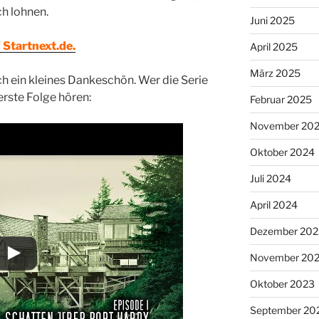
ch lohnen.
Juni 2025
 Startnext.de.
April 2025
März 2025
ch ein kleines Dankeschön. Wer die Serie
erste Folge hören:
Februar 2025
November 20
Oktober 2024
Juli 2024
April 2024
Dezember 202
November 20
Oktober 2023
September 20