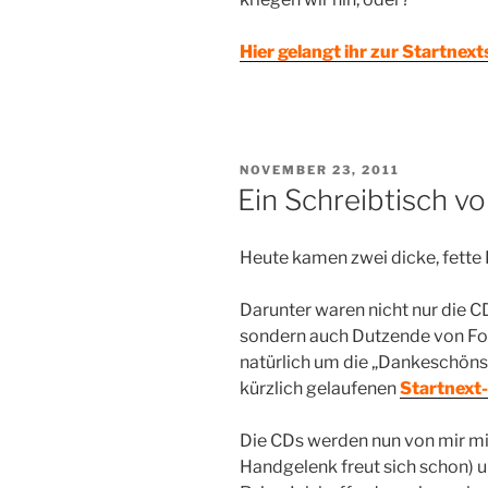
Hier gelangt ihr zur Startnext
VERÖFFENTLICHT
NOVEMBER 23, 2011
AM
Ein Schreibtisch vo
Heute kamen zwei dicke, fette 
Darunter waren nicht nur die C
sondern auch Dutzende von Folg
natürlich um die „Dankeschöns“
kürzlich gelaufenen
Startnext
Die CDs werden nun von mir m
Handgelenk freut sich schon) 