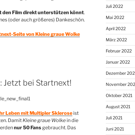
Juli 2022
zt den Film direkt unterstützen könnt
.
Mai 2022
eines (oder auch größeres) Dankeschön.
April 2022
tnext-Seite von Kleine graue Wolke
März 2022
Februar 2022
Januar 2022
Dezember 202
 Jetzt bei Startnext!
November 202
Oktober 2021
August 2021
hr Leben mit Multipler Sklerose
ist
Juli 2021
ten. Damit
Kleine graue Wolke
in die
werden
nur 50 Fans
gebraucht. Das
Juni 2021