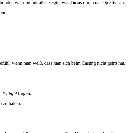
rbunden war und mir alles zeigte, was
Jonas
durch das Ojektiv sah.
ken
fühl, wenn man weiß, dass man sich beim Casting nicht geirrt hat.
n
Twilight
trugen.
 zu halten.