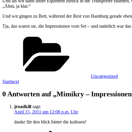
Und als wir dann unser Equiment zurück in die Transporter räumten,
„Ähm, ja klar.“
Und wir gingen zu Bett, während der Rest von Hamburg gerade eben
Tja, das waren sie, die Impressionen vom Set – und natürlich war das 
Kategorien
Uncategorized
Startnext
0 Antworten auf „Mimikry – Impressione
jroadkill
sagt:
April 15, 2011 um 12:08 p.m. Uhr
danke für den blick hinter die kulissen!