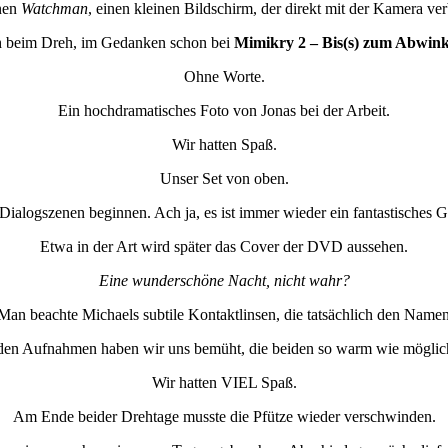
inen
Watchman
, einen kleinen Bildschirm, der direkt mit der Kamera ve
h beim Dreh, im Gedanken schon bei
Mimikry 2 – Bis(s) zum Abwin
Ohne Worte.
Ein hochdramatisches Foto von Jonas bei der Arbeit.
Wir hatten Spaß.
Unser Set von oben.
alogszenen beginnen. Ach ja, es ist immer wieder ein fantastisches Ge
Etwa in der Art wird später das Cover der DVD aussehen.
Eine wunderschöne Nacht, nicht wahr?
Man beachte Michaels subtile Kontaktlinsen, die tatsächlich den Name
en Aufnahmen haben wir uns bemüht, die beiden so warm wie möglich
Wir hatten VIEL Spaß.
Am Ende beider Drehtage musste die Pfütze wieder verschwinden.