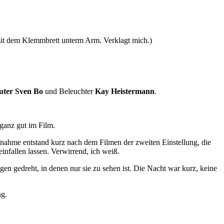
 mit dem Klemmbrett unterm Arm. Verklagt mich.)
uter Sven Bo
und Beleuchter
Kay Heistermann
.
ganz gut im Film.
fnahme entstand kurz nach dem Filmen der zweiten Einstellung, die
einfallen lassen. Verwirrend, ich weiß.
en gedreht, in denen nur sie zu sehen ist. Die Nacht war kurz, keine
ng.