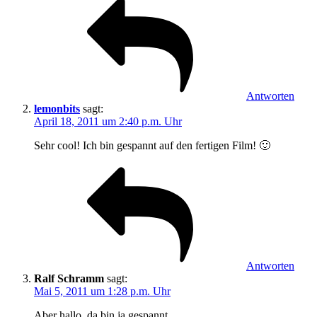
Antworten
lemonbits
sagt:
April 18, 2011 um 2:40 p.m. Uhr
Sehr cool! Ich bin gespannt auf den fertigen Film! 🙂
Antworten
Ralf Schramm
sagt:
Mai 5, 2011 um 1:28 p.m. Uhr
Aber hallo, da bin ja gespannt.