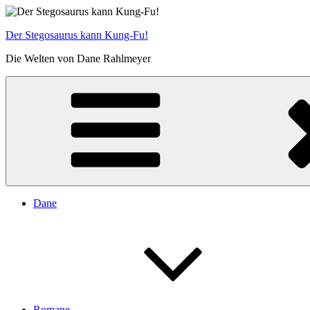
Zum
Inhalt
Der Stegosaurus kann Kung-Fu!
springen
Die Welten von Dane Rahlmeyer
Dane
Romane