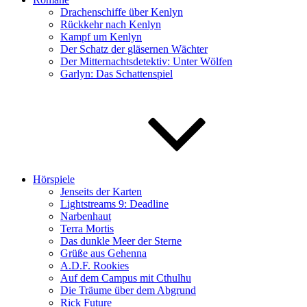
Drachenschiffe über Kenlyn
Rückkehr nach Kenlyn
Kampf um Kenlyn
Der Schatz der gläsernen Wächter
Der Mitternachtsdetektiv: Unter Wölfen
Garlyn: Das Schattenspiel
Hörspiele
Jenseits der Karten
Lightstreams 9: Deadline
Narbenhaut
Terra Mortis
Das dunkle Meer der Sterne
Grüße aus Gehenna
A.D.F. Rookies
Auf dem Campus mit Cthulhu
Die Träume über dem Abgrund
Rick Future