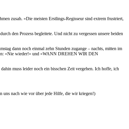
men zusah. »Die meisten Erstlings-Regisseur sind extrem frustriert,
g durch den Prozess begleitete. Und nicht zu vergessen unsere beiden
mstag dann noch einmal zehn Stunden zugange – nachts, mitten im
 Extremen: »Nie wieder!« und »WANN DREHEN WIR DEN
dahin muss leider noch ein bisschen Zeit vergehen. Ich hoffe, ich
en uns nach wie vor über jede Hilfe, die wir kriegen!)