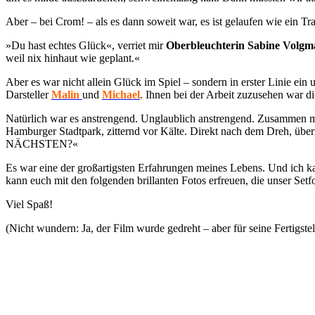
Aber – bei Crom! – als es dann soweit war, es ist gelaufen wie ein Tr
»Du hast echtes Glück«, verriet mir
Oberbleuchterin Sabine Volg
weil nix hinhaut wie geplant.«
Aber es war nicht allein Glück im Spiel – sondern in erster Linie ein
Darsteller
Malin
und
Michael
. Ihnen bei der Arbeit zuzusehen war di
Natürlich war es anstrengend. Unglaublich anstrengend. Zusammen m
Hamburger Stadtpark, zitternd vor Kälte. Direkt nach dem Dreh, 
NÄCHSTEN?«
Es war eine der großartigsten Erfahrungen meines Lebens. Und ich kan
kann euch mit den folgenden brillanten Fotos erfreuen, die unser Setf
Viel Spaß!
(Nicht wundern: Ja, der Film wurde gedreht – aber für seine Fertigs