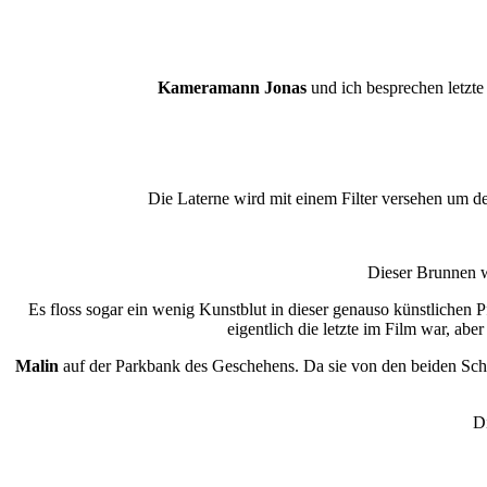
Kameramann Jonas
und ich besprechen letzte
Die Laterne wird mit einem Filter versehen um d
Dieser Brunnen w
Es floss sogar ein wenig Kunstblut in dieser genauso künstlichen P
eigentlich die letzte im Film war, abe
Malin
auf der Parkbank des Geschehens. Da sie von den beiden Schaus
Di