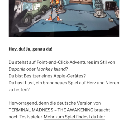
Hey, du! Ja, genau du!
Du stehst auf Point-and-Click-Adventures im Stil von
Deponia
oder
Monkey Island
?
Du bist Besitzer eines Apple-Gerätes?
Du hast Lust, ein brandneues Spiel auf Herz und Nieren
zu testen?
Hervorragend, denn die deutsche Version von
TERMINAL MADNESS – THE AWAKENING braucht
noch Testspieler.
Mehr zum Spiel findest du hier
.