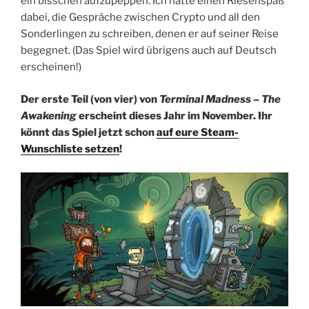
ein bisschen aufzupeppen. Ich hatte einen Riesenspaß
dabei, die Gespräche zwischen Crypto und all den
Sonderlingen zu schreiben, denen er auf seiner Reise
begegnet. (Das Spiel wird übrigens auch auf Deutsch
erscheinen!)
Der erste Teil (von vier) von
Terminal Madness – The
Awakening
erscheint dieses Jahr im November. Ihr
könnt das Spiel jetzt schon
auf eure Steam-
Wunschliste setzen
!