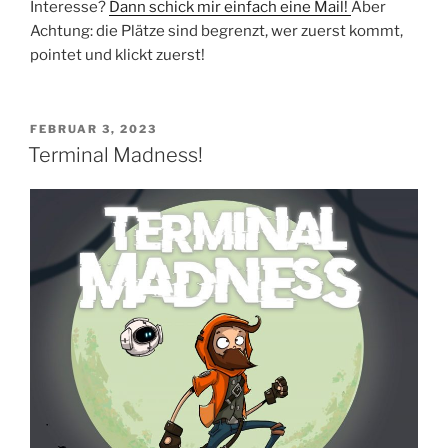
Interesse?
Dann schick mir einfach eine Mail!
Aber
Achtung: die Plätze sind begrenzt, wer zuerst kommt,
pointet und klickt zuerst!
VERÖFFENTLICHT
FEBRUAR 3, 2023
AM
Terminal Madness!