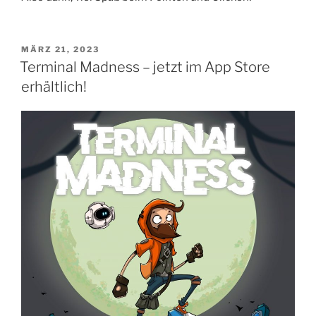
VERÖFFENTLICHT
MÄRZ 21, 2023
AM
Terminal Madness – jetzt im App Store
erhältlich!