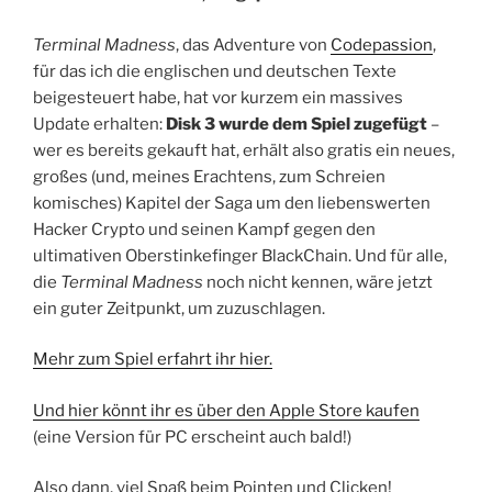
Terminal Madness
, das Adventure von
Codepassion
,
für das ich die englischen und deutschen Texte
beigesteuert habe, hat vor kurzem ein massives
Update erhalten:
Disk 3 wurde dem Spiel zugefügt
–
wer es bereits gekauft hat, erhält also gratis ein neues,
großes (und, meines Erachtens, zum Schreien
komisches) Kapitel der Saga um den liebenswerten
Hacker Crypto und seinen Kampf gegen den
ultimativen Oberstinkefinger BlackChain. Und für alle,
die
Terminal Madness
noch nicht kennen, wäre jetzt
ein guter Zeitpunkt, um zuzuschlagen.
Mehr zum Spiel erfahrt ihr hier.
Und hier könnt ihr es über den Apple Store kaufen
(eine Version für PC erscheint auch bald!)
Also dann, viel Spaß beim Pointen und Clicken!