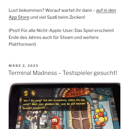
Lust bekommen? Worauf wartet ihr dann –
auf in den
App Store
und viel Spaß beim Zocken!
(Psst! Für alle Nicht-Apple-User: Das Spiel erscheint
Ende des Jahres auch für Steam und weitere
Plattformen!)
VERÖFFENTLICHT
MÄRZ 2, 2023
AM
Terminal Madness – Testspieler gesucht!