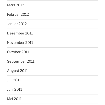
März 2012
Februar 2012
Januar 2012
Dezember 2011
November 2011
Oktober 2011
September 2011
August 2011
Juli 2011
Juni 2011
Mai 2011