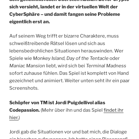
sich versieht, landet er in der virtuellen Welt der
CyberSphäre – und damit fangen seine Probleme
eigentlich erst an.
Auf seinem Weg trifft er bizarre Charaktere, muss
schweißtreibende Rätsel lösen und sich aus
lebensbedrohlichen Situationen herauswinden. Wer
Spiele wie
Monkey Island, Day of the Tentacle
oder
Maniac Mansion
liebt, wird sich bei
Terminal Madness
sofort zuhause fühlen. Das Spiel ist komplett von Hand
gezeichnet und animiert. Weiter unten seht ihr ein paar
Screenshots.
Schöpfer von TM ist Jordi Puigdellívol alias
Codepassion.
(Mehr über ihn und das Spiel
findet ihr
hier.
)
Jordi gab die Situationen vor und bat mich, die Dialoge