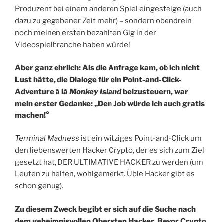
Produzent bei einem anderen Spiel eingesteige (auch
dazu zu gegebener Zeit mehr) – sondern obendrein
noch meinen ersten bezahlten Gig in der
Videospielbranche haben würde!
Aber ganz ehrlich: Als die Anfrage kam, ob ich nicht
Lust hätte, die Dialoge für ein Point-and-Click-
Adventure á là
Monkey Island
beizusteuern, war
mein erster Gedanke: „Den Job würde ich auch gratis
machen!°
Terminal Madness
ist ein witziges Point-and-Click um
den liebenswerten Hacker Crypto, der es sich zum Ziel
gesetzt hat, DER ULTIMATIVE HACKER zu werden (um
Leuten zu helfen, wohlgemerkt. Üble Hacker gibt es
schon genug).
Zu diesem Zweck begibt er sich auf die Suche nach
dem geheimnisvollen Obersten Hacker. Bevor Crypto