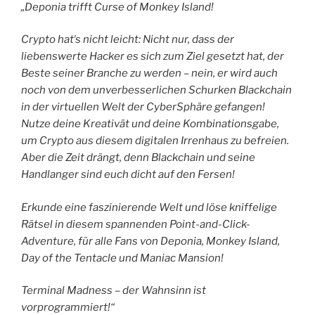
„Deponia trifft Curse of Monkey Island!
Crypto hatʼs nicht leicht: Nicht nur, dass der
liebenswerte Hacker es sich zum Ziel gesetzt hat, der
Beste seiner Branche zu werden – nein, er wird auch
noch von dem unverbesserlichen Schurken Blackchain
in der virtuellen Welt der CyberSphäre gefangen!
Nutze deine Kreativät und deine Kombinationsgabe,
um Crypto aus diesem digitalen Irrenhaus zu befreien.
Aber die Zeit drängt, denn Blackchain und seine
Handlanger sind euch dicht auf den Fersen!
Erkunde eine faszinierende Welt und löse kniffelige
Rätsel in diesem spannenden Point-and-Click-
Adventure, für alle Fans von Deponia, Monkey Island,
Day of the Tentacle und Maniac Mansion!
Terminal Madness – der Wahnsinn ist
vorprogrammiert!“