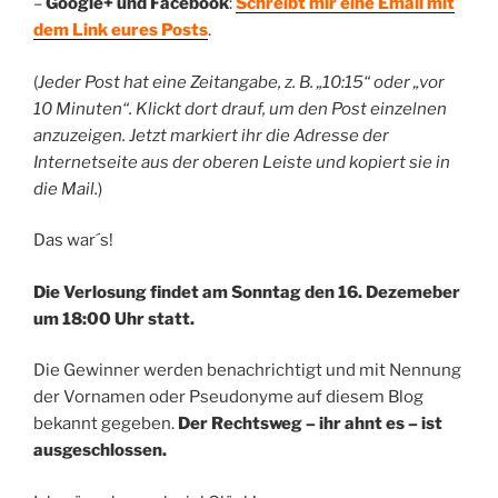
–
Google+ und Facebook
:
Schreibt mir eine Email mit
dem Link eures Posts
.
(
Jeder Post hat eine Zeitangabe, z. B. „10:15“ oder „vor
10 Minuten“. Klickt dort drauf, um den Post einzelnen
anzuzeigen. Jetzt markiert ihr die Adresse der
Internetseite aus der oberen Leiste und kopiert sie in
die Mail.
)
Das war´s!
Die Verlosung findet am Sonntag den 16. Dezemeber
um 18:00 Uhr statt.
Die Gewinner werden benachrichtigt und mit Nennung
der Vornamen oder Pseudonyme auf diesem Blog
bekannt gegeben.
Der Rechtsweg – ihr ahnt es – ist
ausgeschlossen.