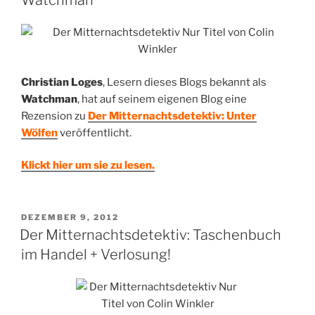
Watchman
Christian Loges
, Lesern dieses Blogs bekannt als
Watchman
, hat auf seinem eigenen Blog eine
Rezension zu
Der Mitternachtsdetektiv: Unter
Wölfen
veröffentlicht.
Klickt hier um sie zu lesen.
VERÖFFENTLICHT
DEZEMBER 9, 2012
AM
Der Mitternachtsdetektiv: Taschenbuch
im Handel + Verlosung!