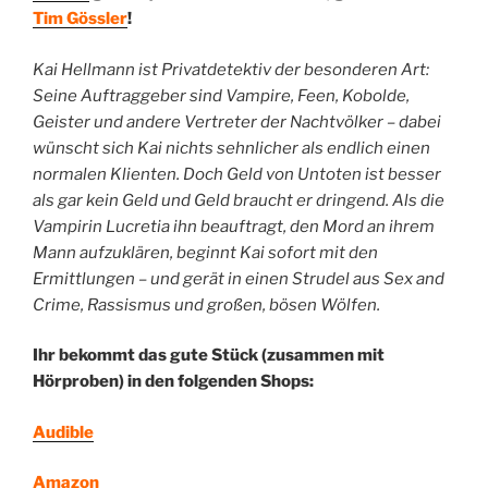
Tim Gössler
!
Kai Hellmann ist Privatdetektiv der besonderen Art:
Seine Auftraggeber sind Vampire, Feen, Kobolde,
Geister und andere Vertreter der Nachtvölker – dabei
wünscht sich Kai nichts sehnlicher als endlich einen
normalen Klienten. Doch Geld von Untoten ist besser
als gar kein Geld und Geld braucht er dringend. Als die
Vampirin Lucretia ihn beauftragt, den Mord an ihrem
Mann aufzuklären, beginnt Kai sofort mit den
Ermittlungen – und gerät in einen Strudel aus Sex and
Crime, Rassismus und großen, bösen Wölfen.
Ihr bekommt das gute Stück (zusammen mit
Hörproben) in den folgenden Shops:
Audible
Amazon