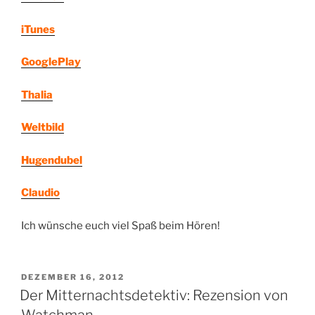
iTunes
GooglePlay
Thalia
Weltbild
Hugendubel
Claudio
Ich wünsche euch viel Spaß beim Hören!
VERÖFFENTLICHT
DEZEMBER 16, 2012
AM
Der Mitternachtsdetektiv: Rezension von