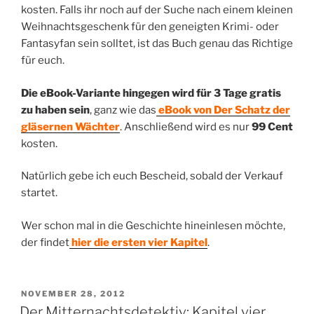
kosten. Falls ihr noch auf der Suche nach einem kleinen
Weihnachtsgeschenk für den geneigten Krimi- oder
Fantasyfan sein solltet, ist das Buch genau das Richtige
für euch.
Die eBook-Variante hingegen wird für 3 Tage gratis
zu haben sein
, ganz wie das
eBook von Der Schatz der
gläsernen Wächter
. Anschließend wird es nur
99 Cent
kosten.
Natürlich gebe ich euch Bescheid, sobald der Verkauf
startet.
Wer schon mal in die Geschichte hineinlesen möchte,
der findet
hier die ersten vier Kapitel
.
VERÖFFENTLICHT
NOVEMBER 28, 2012
AM
Der Mitternachtsdetektiv: Kapitel vier