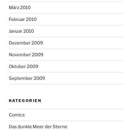
März 2010
Februar 2010
Januar 2010
Dezember 2009
November 2009
Oktober 2009
September 2009
KATEGORIEN
Comics
Das dunkle Meer der Sterne