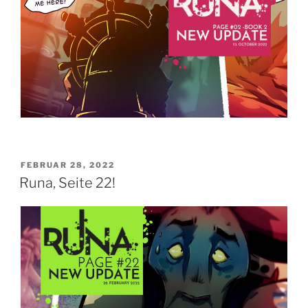
VERÖFFENTLICHT
FEBRUAR 28, 2022
AM
Runa, Seite 22!