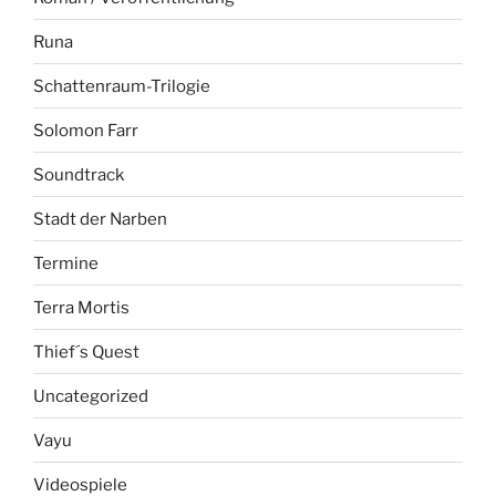
Runa
Schattenraum-Trilogie
Solomon Farr
Soundtrack
Stadt der Narben
Termine
Terra Mortis
Thief´s Quest
Uncategorized
Vayu
Videospiele