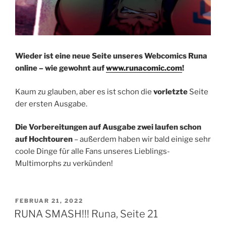
Wieder ist eine neue Seite unseres Webcomics Runa
online – wie gewohnt auf
www.runacomic.com
!
Kaum zu glauben, aber es ist schon die
vorletzte
Seite
der ersten Ausgabe.
Die Vorbereitungen auf Ausgabe zwei laufen schon
auf Hochtouren
– außerdem haben wir bald einige sehr
coole Dinge für alle Fans unseres Lieblings-
Multimorphs zu verkünden!
VERÖFFENTLICHT
FEBRUAR 21, 2022
AM
RUNA SMASH!!! Runa, Seite 21