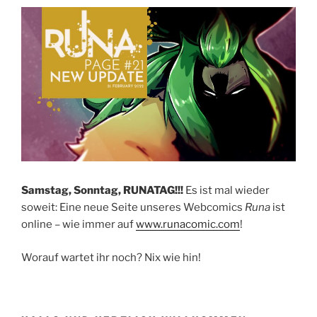
Samstag, Sonntag, RUNATAG!!!
Es ist mal wieder
soweit: Eine neue Seite unseres Webcomics
Runa
ist
online – wie immer auf
www.runacomic.com
!
Worauf wartet ihr noch? Nix wie hin!