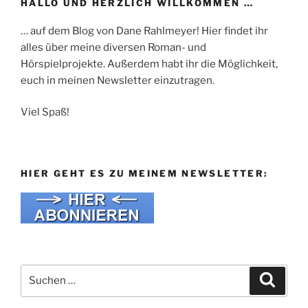
HALLO UND HERZLICH WILLKOMMEN …
… auf dem Blog von Dane Rahlmeyer! Hier findet ihr
alles über meine diversen Roman- und
Hörspielprojekte. Außerdem habt ihr die Möglichkeit,
euch in meinen Newsletter einzutragen.
Viel Spaß!
HIER GEHT ES ZU MEINEM NEWSLETTER:
Suche
Suche
nach: