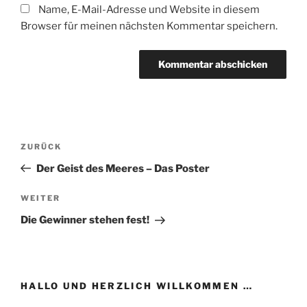
Name, E-Mail-Adresse und Website in diesem
Browser für meinen nächsten Kommentar speichern.
Beitragsnavigation
Vorheriger
ZURÜCK
Beitrag
Der Geist des Meeres – Das Poster
Nächster
WEITER
Beitrag
Die Gewinner stehen fest!
HALLO UND HERZLICH WILLKOMMEN …