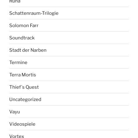
Runa
Schattenraum-Trilogie
Solomon Farr
Soundtrack
Stadt der Narben
Termine
Terra Mortis
Thief´s Quest
Uncategorized
Vayu
Videospiele
Vortex