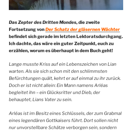
Das Zepter des Dritten Mondes
, die zweite
Fortsetzung von
Der Schatz der gläsernen Wächter
befindet sich gerade im letzten Lektoratsdurchgang.
Ich dachte, das wäre ein guter Zeitpunkt, euch zu
erzählen, worum es überhaupt in dem Buch geht!
Lange musste Kriss auf ein Lebenszeichen von Lian
warten. Als sie sich schon mit den schlimmsten
Befürchtungen quält, kehrt er auf einmal zu ihr zurück.
Doch er ist nicht allein: Ein Mann namens Arléas
begleitet ihn – ein Glücksritter und Dieb, der
behauptet, Lians Vater zu sein.
Arléas ist im Besitz eines Schlüssels, der zum Grabmal
eines legendären Gottkaisers führt. Dort sollen nicht
nur unvorstellbare Schätze verborgen sein, sondern