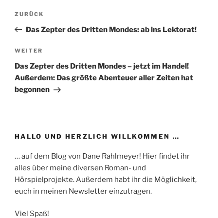
Beitragsnavigation
Vorheriger
ZURÜCK
Beitrag
Das Zepter des Dritten Mondes: ab ins Lektorat!
Nächster
WEITER
Beitrag
Das Zepter des Dritten Mondes – jetzt im Handel!
Außerdem: Das größte Abenteuer aller Zeiten hat
begonnen
HALLO UND HERZLICH WILLKOMMEN …
… auf dem Blog von Dane Rahlmeyer! Hier findet ihr
alles über meine diversen Roman- und
Hörspielprojekte. Außerdem habt ihr die Möglichkeit,
euch in meinen Newsletter einzutragen.
Viel Spaß!