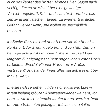
auch das Zepter des Dritten Mondes. Den Sagen nach
verfügt dieses Artefakt über eine gewaltige
Vernichtungskraft. Kriss und Lian fürchten, dass das
Zepter in den falschen Händen zu einer entsetzlichen
Gefahr werden kann, und wollen es unschädlich
machen.
Ihr Suche führt die drei Abenteurer von Kontinent zu
Kontinent, durch dunkle Kerker und von Albträumen
heimgesuchte Katakomben. Dabei entwickelt Lian
langsam Zuneigung zu seinem angeblichen Vater. Doch
es bleiben Zweifel: Können Kriss und er Arléas
vertrauen? Und hat der ihnen alles gesagt, was er über
ihr Ziel weiß?
Ehe sie sich versehen, finden sich Kriss und Lian in
ihrem bislang größten Abenteuer wieder – einem, von
dem sie vielleicht niemals wiederkehren werden. Denn
um zum Grabmal zu gelangen, müssen eine Reihe