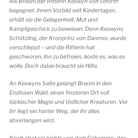
Als Breoni der Ritterin Keswyn von Ulforth
begegnet, ihrem Vorbild seit Kindertagen,
erhält sie die Gelegenheit, Mut und
Kampfgeschick zu beweisen: Denn Keswyns
Schützling, der Kronprinz von Danmor, wurde
verschleppt – und die Ritterin hat
geschworen, ihn zu befreien, koste es, was es
wolle. Doch dabei braucht sie Hilfe.
An Keswyns Seite gelangt Breoni in den
Endlosen Wald, einen finsteren Ort voll
tückischer Magie und tödlicher Kreaturen. Vor
ihr liegt ein harter Weg, der ihr alles
abverlangen wird.
Noch ahnt sie nichts von dem Geheimnis, das