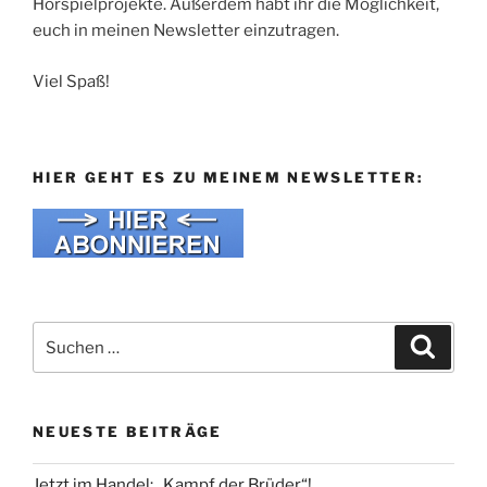
Hörspielprojekte. Außerdem habt ihr die Möglichkeit,
euch in meinen Newsletter einzutragen.
Viel Spaß!
HIER GEHT ES ZU MEINEM NEWSLETTER:
Suche
Suche
nach:
NEUESTE BEITRÄGE
Jetzt im Handel: „Kampf der Brüder“!