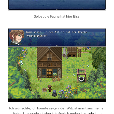
Selbst die Fauna hat hier Biss.
Ich wünschte, ich könnte sagen, der Witz stammt aus meiner
Feder; Urheberin ist aber tatsächlich meine
Lektorin Lara