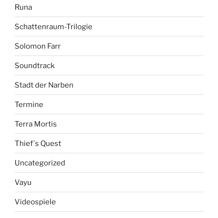
Runa
Schattenraum-Trilogie
Solomon Farr
Soundtrack
Stadt der Narben
Termine
Terra Mortis
Thief´s Quest
Uncategorized
Vayu
Videospiele