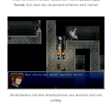
Tunnat
. Gut, dass das nie jemand erfahren wird, harhar!
Ähnlichkeiten mit dem Arbeitszimmer des Autoren sind rein
zufällig.