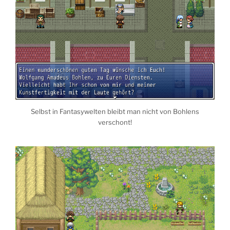
Selbst in Fantasywelten bleibt man nicht von Bohlens
verschont!