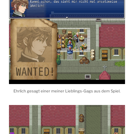
Ehrlich gesagt einer meiner Lieblings-Gags aus dem Spiel.