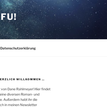
FU!
Datenschutzerklärung
HERZLICH WILLKOMMEN …
 von Dane Rahlmeyer! Hier findet
 meine diversen Roman- und
e. Außerdem habt ihr die
uch in meinen Newsletter