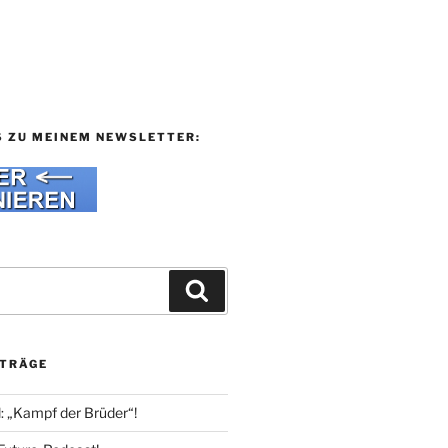
S ZU MEINEM NEWSLETTER:
Suchen
ITRÄGE
l: „Kampf der Brüder“!