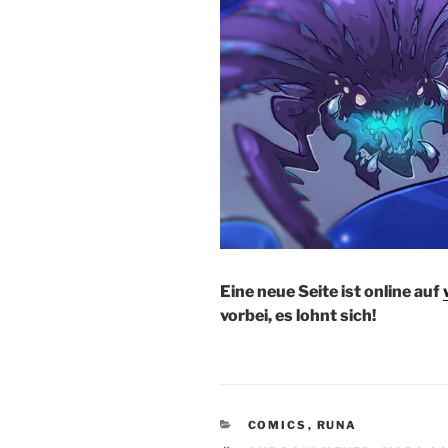
Eine neue Seite ist online auf
vorbei, es lohnt sich!
KATEGORIEN
COMICS
,
RUNA