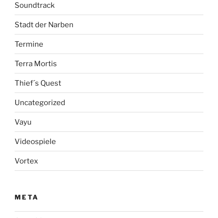
Soundtrack
Stadt der Narben
Termine
Terra Mortis
Thief´s Quest
Uncategorized
Vayu
Videospiele
Vortex
META