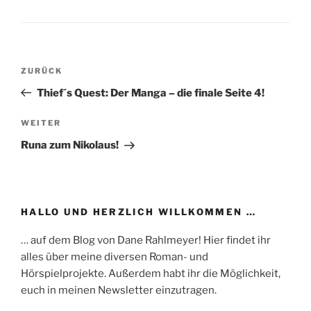
Beitragsnavigation
Vorheriger
ZURÜCK
Beitrag
Thief´s Quest: Der Manga – die finale Seite 4!
Nächster
WEITER
Beitrag
Runa zum Nikolaus!
HALLO UND HERZLICH WILLKOMMEN …
… auf dem Blog von Dane Rahlmeyer! Hier findet ihr
alles über meine diversen Roman- und
Hörspielprojekte. Außerdem habt ihr die Möglichkeit,
euch in meinen Newsletter einzutragen.