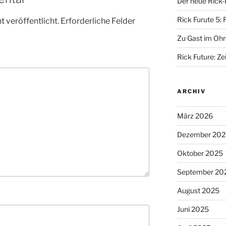
Der neue Rick-
Rick Furute 5: 
 veröffentlicht.
Erforderliche Felder
Zu Gast im Ohr
Rick Future: Zei
ARCHIV
März 2026
Dezember 202
Oktober 2025
September 20
August 2025
Juni 2025