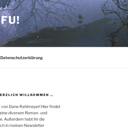
FU!
Datenschutzerklärung
HERZLICH WILLKOMMEN …
 von Dane Rahlmeyer! Hier findet
 meine diversen Roman- und
e. Außerdem habt ihr die
uch in meinen Newsletter