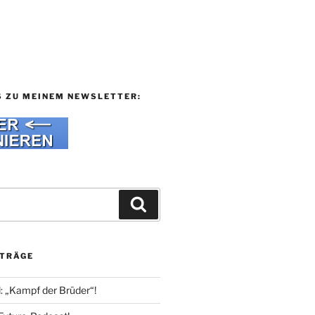
S ZU MEINEM NEWSLETTER:
Suchen
ITRÄGE
l: „Kampf der Brüder“!