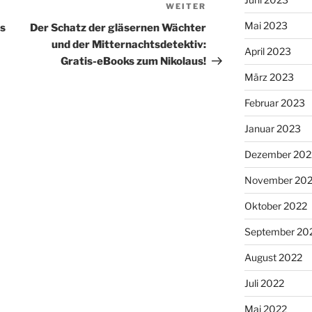
WEITER
Nächster
Beitrag
Mai 2023
is
Der Schatz der gläsernen Wächter
und der Mitternachtsdetektiv:
April 2023
Gratis-eBooks zum Nikolaus!
März 2023
Februar 2023
Januar 2023
Dezember 202
November 20
Oktober 2022
September 20
August 2022
Juli 2022
Mai 2022