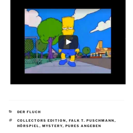
KATEGORIEN
DER FLUCH
SCHLAGWÖRTER
COLLECTORS EDITION
,
FALK T. PUSCHMANN
,
HÖRSPIEL
,
MYSTERY
,
PURES ANGEBEN