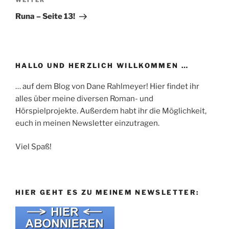
Nächster
WEITER
Beitrag
Runa – Seite 13!
HALLO UND HERZLICH WILLKOMMEN …
… auf dem Blog von Dane Rahlmeyer! Hier findet ihr
alles über meine diversen Roman- und
Hörspielprojekte. Außerdem habt ihr die Möglichkeit,
euch in meinen Newsletter einzutragen.
Viel Spaß!
HIER GEHT ES ZU MEINEM NEWSLETTER: