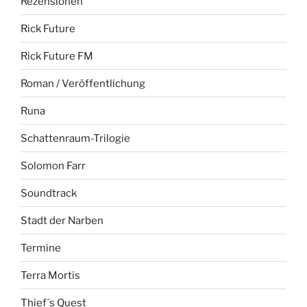
Rezensionen
Rick Future
Rick Future FM
Roman / Veröffentlichung
Runa
Schattenraum-Trilogie
Solomon Farr
Soundtrack
Stadt der Narben
Termine
Terra Mortis
Thief´s Quest