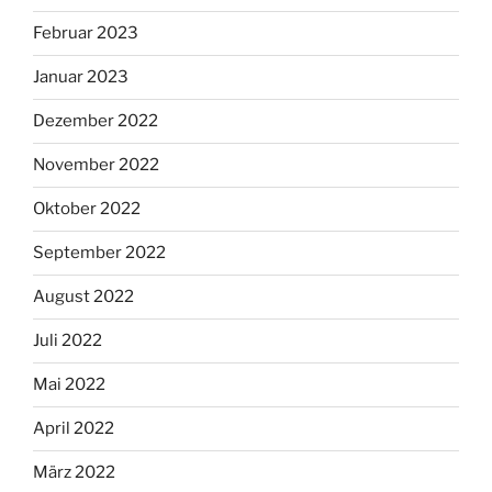
Februar 2023
Januar 2023
Dezember 2022
November 2022
Oktober 2022
September 2022
August 2022
Juli 2022
Mai 2022
April 2022
März 2022