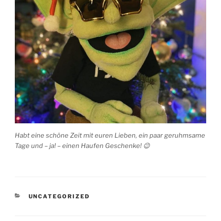
Habt eine schöne Zeit mit euren Lieben, ein paar geruhmsame
Tage und – ja! – einen Haufen Geschenke! 😉
KATEGORIEN
UNCATEGORIZED