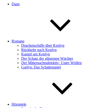
Dane
Romane
Drachenschiffe über Kenlyn
Rückkehr nach Kenlyn
Kampf um Kenlyn
Der Schatz der gläsernen Wächter
Der Mitternachtsdetektiv: Unter Wölfen
Garlyn: Das Schattenspiel
Hörspiele