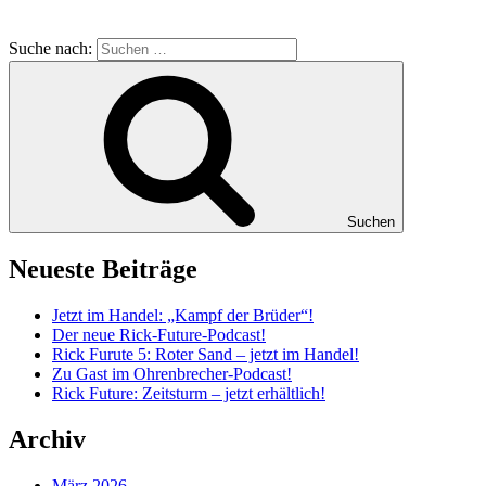
Suche nach:
Suchen
Neueste Beiträge
Jetzt im Handel: „Kampf der Brüder“!
Der neue Rick-Future-Podcast!
Rick Furute 5: Roter Sand – jetzt im Handel!
Zu Gast im Ohrenbrecher-Podcast!
Rick Future: Zeitsturm – jetzt erhältlich!
Archiv
März 2026