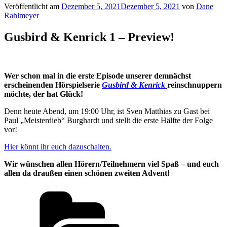
Veröffentlicht am
Dezember 5, 2021
Dezember 5, 2021
von
Dane
Rahlmeyer
Gusbird & Kenrick 1 – Preview!
Wer schon mal in die erste Episode unserer demnächst
erscheinenden Hörspielserie
Gusbird & Kenrick
reinschnuppern
möchte, der hat Glück!
Denn heute Abend, um 19:00 Uhr, ist Sven Matthias zu Gast bei
Paul „Meisterdieb“ Burghardt und stellt die erste Hälfte der Folge
vor!
Hier könnt ihr euch dazuschalten.
Wir wünschen allen Hörern/Teilnehmern viel Spaß – und euch
allen da draußen einen schönen zweiten Advent!