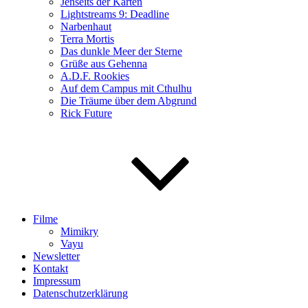
Jenseits der Karten
Lightstreams 9: Deadline
Narbenhaut
Terra Mortis
Das dunkle Meer der Sterne
Grüße aus Gehenna
A.D.F. Rookies
Auf dem Campus mit Cthulhu
Die Träume über dem Abgrund
Rick Future
Filme
Mimikry
Vayu
Newsletter
Kontakt
Impressum
Datenschutzerklärung