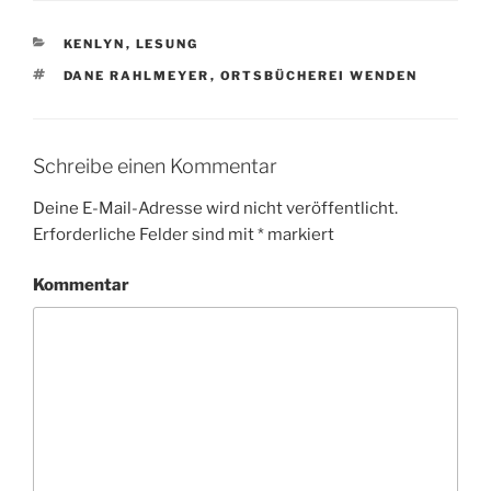
KATEGORIEN
KENLYN
,
LESUNG
SCHLAGWÖRTER
DANE RAHLMEYER
,
ORTSBÜCHEREI WENDEN
Schreibe einen Kommentar
Deine E-Mail-Adresse wird nicht veröffentlicht.
Erforderliche Felder sind mit
*
markiert
Kommentar