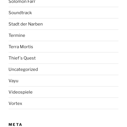
Solomon Farr
Soundtrack
Stadt der Narben
Termine
Terra Mortis
Thief´s Quest
Uncategorized
Vayu
Videospiele
Vortex
META