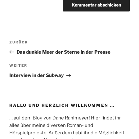
Beitragsnavigation
Vorheriger
ZURÜCK
Beitrag
Das dunkle Meer der Sterne in der Presse
Nächster
WEITER
Beitrag
Interview in der Subway
HALLO UND HERZLICH WILLKOMMEN …
… auf dem Blog von Dane Rahlmeyer! Hier findet ihr
alles über meine diversen Roman- und
Hörspielprojekte. Außerdem habt ihr die Möglichkeit,