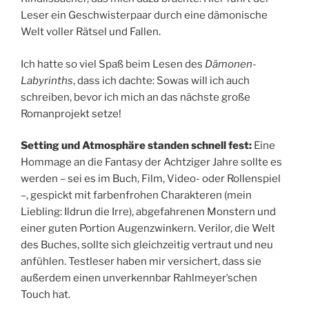
Leser ein Geschwisterpaar durch eine dämonische
Welt voller Rätsel und Fallen.
Ich hatte so viel Spaß beim Lesen des
Dämonen-
Labyrinths
, dass ich dachte: Sowas will ich auch
schreiben, bevor ich mich an das nächste große
Romanprojekt setze!
Setting und Atmosphäre standen schnell fest:
Eine
Hommage an die Fantasy der Achtziger Jahre sollte es
werden – sei es im Buch, Film, Video- oder Rollenspiel
–, gespickt mit farbenfrohen Charakteren (mein
Liebling: Ildrun die Irre), abgefahrenen Monstern und
einer guten Portion Augenzwinkern. Verilor, die Welt
des Buches, sollte sich gleichzeitig vertraut und neu
anfühlen. Testleser haben mir versichert, dass sie
außerdem einen unverkennbar Rahlmeyerʼschen
Touch hat.