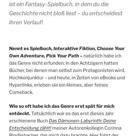
ist ein Fantasy-Spielbuch, in dem du die
Geschichte nicht bloß liest – du entscheidest
ihren Verlauf!
Nennt es
Spielbuch, Interaktive Fiktion, Choose Your
Own Adventure, Pick Your Path
–
natürlich habe ich
das Genre nicht erfunden: In den Achtzigern hatten
Bücher, bei denen man selbst zum Protagonisten wird,
Hochkonjunktur – und heute, in Zeiten von eBooks und
Hyperlinks, erleben sie ein kleines, aber feines
Comeback.
Wie so oft habe ich das Genre erst spät für mich
entdeckt.
Tatsächlich war es das erst dieses Jahr
erschienene Buch
Das Dämonen-Labyrinth: Deine
Entscheidung zählt!
meiner Autorenkollegin Corinna
Rindlisbacher, das mich dazu brachte. Hier führt der