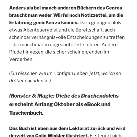
Anders als bei manch anderen Büchern des Genres
braucht man weder Würfel noch Notizzettel, um die
Erfahrung genießen zu können.
Dazu genügen bloß
etwas Abenteuergeist und die Bereitschaft, auch
scheinbar verhängnisvolle Entscheidungen zu treffen
– die manchmal an ungeahnte Orte führen. Andere
Pfade hingegen, die sicher scheinen, enden im
Verderben.
(
Ein bisschen wie im richtigen Leben, jetzt, wo ich so
drüber nachdenke.)
Monster & Magie: Diebe des Drachendolchs
erscheint Anfang Oktober als eBook und
Taschenbuch.
Das Buch ist eben aus dem Lektorat zurück und wird
derzeit von
Colin Winkler
illustriert.
Er steuert nicht