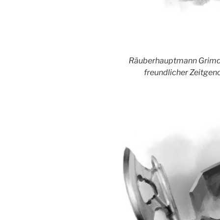
Räuberhauptmann Grimdul
freundlicher Zeitgeno