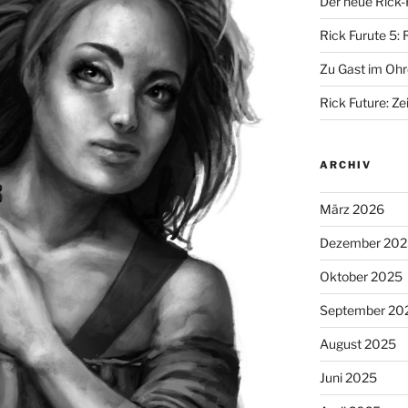
Der neue Rick-
Rick Furute 5: 
Zu Gast im Ohr
Rick Future: Zei
ARCHIV
März 2026
Dezember 202
Oktober 2025
September 20
August 2025
Juni 2025