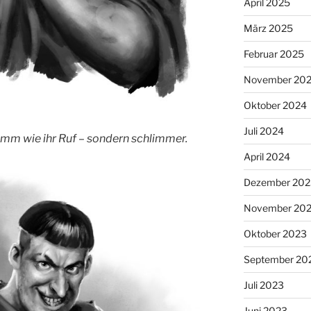
April 2025
März 2025
Februar 2025
November 20
Oktober 2024
Juli 2024
hlimm wie ihr Ruf – sondern schlimmer.
April 2024
Dezember 202
November 20
Oktober 2023
September 20
Juli 2023
Juni 2023