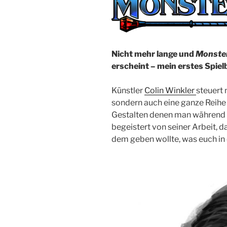
Nicht mehr lange und
Monster
erscheint – mein erstes Spiel
Künstler
Colin Winkler
steuert 
sondern auch eine ganze Reihe
Gestalten denen man während 
begeistert von seiner Arbeit, d
dem geben wollte, was euch in