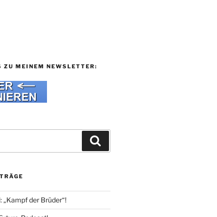
S ZU MEINEM NEWSLETTER:
Suchen
ITRÄGE
l: „Kampf der Brüder“!