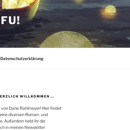
FU!
Datenschutzerklärung
HERZLICH WILLKOMMEN …
 von Dane Rahlmeyer! Hier findet
 meine diversen Roman- und
e. Außerdem habt ihr die
uch in meinen Newsletter