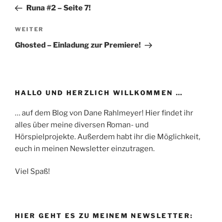
Beitrag
Runa #2 – Seite 7!
Nächster
WEITER
Beitrag
Ghosted – Einladung zur Premiere!
HALLO UND HERZLICH WILLKOMMEN …
… auf dem Blog von Dane Rahlmeyer! Hier findet ihr
alles über meine diversen Roman- und
Hörspielprojekte. Außerdem habt ihr die Möglichkeit,
euch in meinen Newsletter einzutragen.
Viel Spaß!
HIER GEHT ES ZU MEINEM NEWSLETTER: