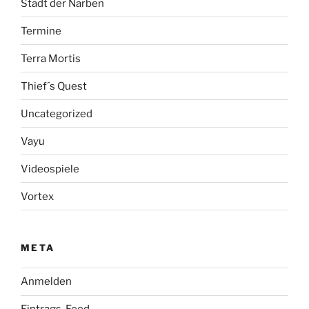
Stadt der Narben
Termine
Terra Mortis
Thief´s Quest
Uncategorized
Vayu
Videospiele
Vortex
META
Anmelden