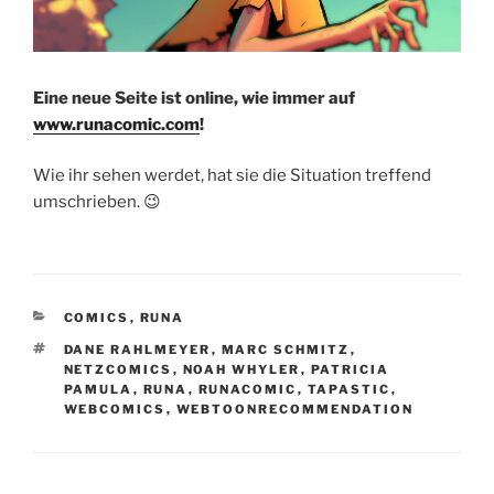
Eine neue Seite ist online, wie immer auf
www.runacomic.com
!
Wie ihr sehen werdet, hat sie die Situation treffend
umschrieben. 😉
KATEGORIEN
COMICS
,
RUNA
SCHLAGWÖRTER
DANE RAHLMEYER
,
MARC SCHMITZ
,
NETZCOMICS
,
NOAH WHYLER
,
PATRICIA
PAMULA
,
RUNA
,
RUNACOMIC
,
TAPASTIC
,
WEBCOMICS
,
WEBTOONRECOMMENDATION