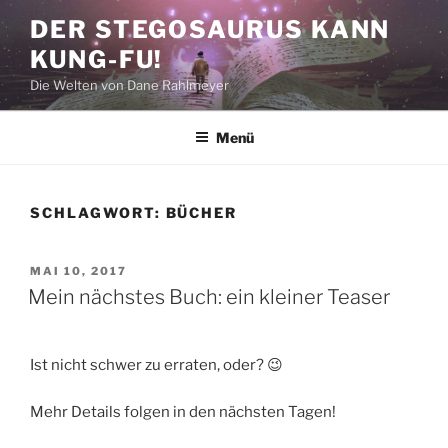
Zum
DER STEGOSAURUS KANN
Inhalt
KUNG-FU!
springen
Die Welten von Dane Rahlmeyer
Menü
SCHLAGWORT:
BÜCHER
VERÖFFENTLICHT
MAI 10, 2017
AM
Mein nächstes Buch: ein kleiner Teaser
Ist nicht schwer zu erraten, oder? 😉
Mehr Details folgen in den nächsten Tagen!