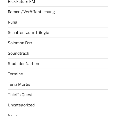
Rick Future FM
Roman / Veröffentlichung
Runa
Schattenraum-Trilogie
Solomon Farr
Soundtrack
Stadt der Narben
Termine
Terra Mortis
Thief´s Quest
Uncategorized
Vayu