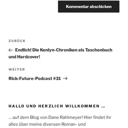
Beitragsnavigation
Vorheriger
ZURÜCK
Beitrag
Endlich! Die Kenlyn-Chroniken als Taschenbuch
und Hardcover!
Nächster
WEITER
Beitrag
Rick-Future-Podcast #31
HALLO UND HERZLICH WILLKOMMEN …
… auf dem Blog von Dane Rahlmeyer! Hier findet ihr
alles über meine diversen Roman- und