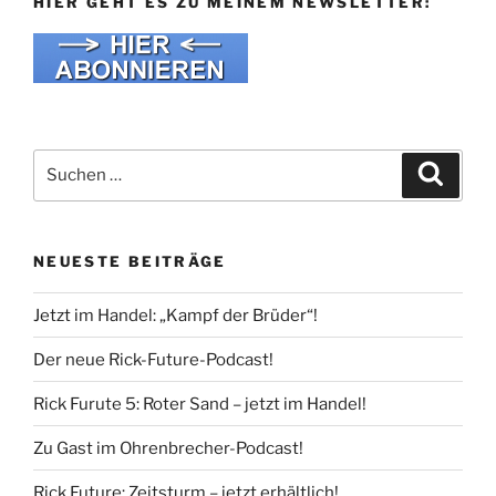
HIER GEHT ES ZU MEINEM NEWSLETTER:
Suche
Suche
nach:
NEUESTE BEITRÄGE
Jetzt im Handel: „Kampf der Brüder“!
Der neue Rick-Future-Podcast!
Rick Furute 5: Roter Sand – jetzt im Handel!
Zu Gast im Ohrenbrecher-Podcast!
Rick Future: Zeitsturm – jetzt erhältlich!