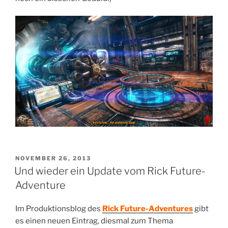
VERÖFFENTLICHT
NOVEMBER 26, 2013
AM
Und wieder ein Update vom Rick Future-
Adventure
Im Produktionsblog des
Rick Future-Adventures
gibt
es einen neuen Eintrag, diesmal zum Thema