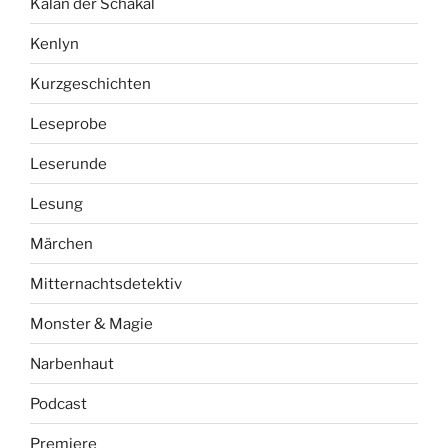
Kalan der Schakal
Kenlyn
Kurzgeschichten
Leseprobe
Leserunde
Lesung
Märchen
Mitternachtsdetektiv
Monster & Magie
Narbenhaut
Podcast
Premiere