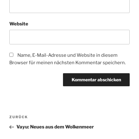
Website
Name, E-Mail-Adresse und Website in diesem
Browser für meinen nächsten Kommentar speichern.
Beitragsnavigation
Vorheriger
ZURÜCK
Beitrag
Vayu: Neues aus dem Wolkenmeer