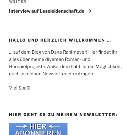
Nächster
WEITER
Beitrag
Interview auf Leseleidenschaft.de
HALLO UND HERZLICH WILLKOMMEN …
… auf dem Blog von Dane Rahlmeyer! Hier findet ihr
alles über meine diversen Roman- und
Hörspielprojekte. Außerdem habt ihr die Möglichkeit,
euch in meinen Newsletter einzutragen.
Viel Spaß!
HIER GEHT ES ZU MEINEM NEWSLETTER: