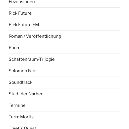
Rezensionen
Rick Future
Rick Future FM
Roman / Veröffentlichung
Runa
Schattenraum-Trilogie
Solomon Farr
Soundtrack
Stadt der Narben
Termine
Terra Mortis
Thief´s Quest