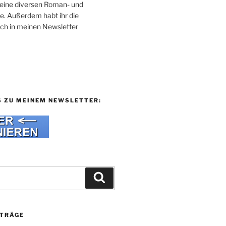
 meine diversen Roman- und
e. Außerdem habt ihr die
uch in meinen Newsletter
S ZU MEINEM NEWSLETTER:
Suchen
ITRÄGE