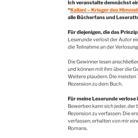
Ich veranstalte demnächst e
“
Kailani – Krieger des Himmel
alle Bücherfans und Leseratt
Für diejenigen, die das Prinzi
Leserunde verlost der Autor ei
die Teilnahme an der Verlosun
Die Gewinner lesen anschließ
und können mit ihm über die Ge
Weitere plaudern. Die meisten
Rezension zu dem Buch.
Für meine Leserunde verlose
Bewerben kann sich jeder, der b
Rezension zu verfassen. Die ers
verfassen, erhalten von mir ein
Romans.