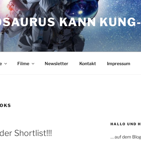
OSAURUS KANN KUNG-
er
e
Filme
Newsletter
Kontakt
Impressum
OOKS
HALLO UND 
der Shortlist!!!
… auf dem Blog