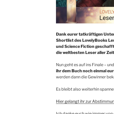
Dank eurer tatkräftigen Unte
Shortlist des LovelyBooks Le
und Science Fiction geschafft 
die weltbesten Leser aller Zei
Nun geht es auf ins Finale – un
ihr dem Buch noch einmal eu
werden dann die Gewinner be
Es bleibt also weiterhin spanne
Hier gelangt ihr zur Abstimmun
Ich danke euch wie immer von