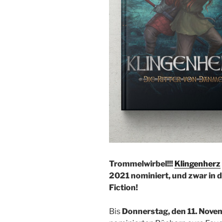
Trommelwirbel!!!
Klingenherz
2021 nominiert, und zwar in 
Fiction!
Bis
Donnerstag, den 11. Nove