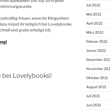
iten auswählen. Die Top 35 in jeder
Juli 2022
Abstimmungsrunde.
Mai 2022
tzelmäßig freuen, wenn ihr
Klingenherz
April 2022
azu müsst ihr lediglich bei Lovelybooks
nell und gratis erledigt ist).
März 2022
Februar 2022
ung!
Januar 2022
Dezember 202
November 202
e bei Lovelybooks!
Oktober 2021
August 2021
Juli 2021
Juni 2021