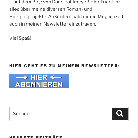
… auf dem Blog von Dane Rahlmeyer! Hier findet ihr
alles über meine diversen Roman- und
Hörspielprojekte. Außerdem habt ihr die Möglichkeit,
euch in meinen Newsletter einzutragen.
Viel Spaß!
HIER GEHT ES ZU MEINEM NEWSLETTER:
Suche
Suche
nach:
NEUESTE BEITRÄGE