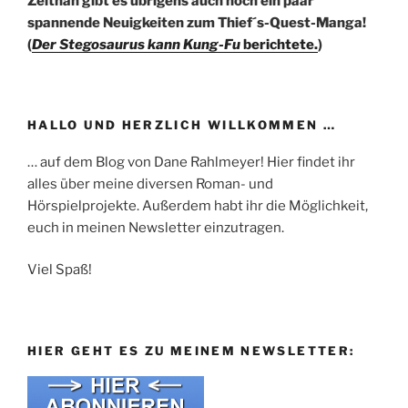
Zeitnah gibt es übrigens auch noch ein paar
spannende Neuigkeiten zum Thief´s-Quest-Manga!
(
Der Stegosaurus kann Kung-Fu
berichtete.
)
HALLO UND HERZLICH WILLKOMMEN …
… auf dem Blog von Dane Rahlmeyer! Hier findet ihr
alles über meine diversen Roman- und
Hörspielprojekte. Außerdem habt ihr die Möglichkeit,
euch in meinen Newsletter einzutragen.
Viel Spaß!
HIER GEHT ES ZU MEINEM NEWSLETTER: