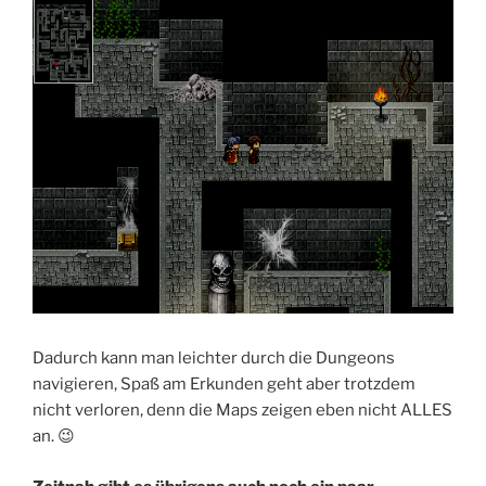
Dadurch kann man leichter durch die Dungeons
navigieren, Spaß am Erkunden geht aber trotzdem
nicht verloren, denn die Maps zeigen eben nicht ALLES
an. 😉