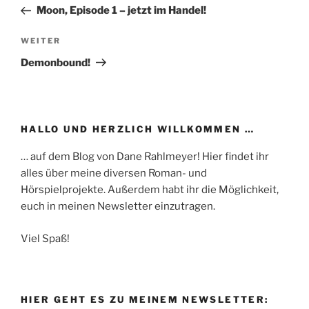
Beitrag
Moon, Episode 1 – jetzt im Handel!
Nächster
WEITER
Beitrag
Demonbound!
HALLO UND HERZLICH WILLKOMMEN …
… auf dem Blog von Dane Rahlmeyer! Hier findet ihr
alles über meine diversen Roman- und
Hörspielprojekte. Außerdem habt ihr die Möglichkeit,
euch in meinen Newsletter einzutragen.
Viel Spaß!
HIER GEHT ES ZU MEINEM NEWSLETTER: