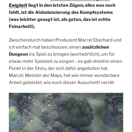
Ewigkeit
liegt in den letzten Zügen; alles was noch
fehlt, ist die Aisbalancierung des Kampfsystems
(was leichter gesagt ist, als getan, das ist echte
Feinarbeit!).
Zwischendurch haben Produzent Marcel Eberhard und
ich einfach mal beschlossen, einen
zusätzlichen
Dungeon
ins Spiel zu bringen (wortwörtlich), um für
etwas mehr Spielzeit zu sorgen – es gab ohnehin einen
Punkt in der Story, der sich dafür angeboten hat.
Marcel, Meister der Maps, hat wie immer wunderbare
Arbeit geleistet, wie euch dieser Ausschnitt verrät: