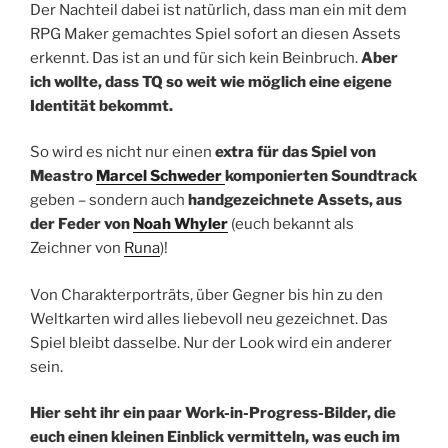
Der Nachteil dabei ist natürlich, dass man ein mit dem
RPG Maker gemachtes Spiel sofort an diesen Assets
erkennt. Das ist an und für sich kein Beinbruch.
Aber
ich wollte, dass TQ so weit wie möglich eine eigene
Identität bekommt.
So wird es nicht nur einen
extra für das Spiel von
Meastro
Marcel Schweder
komponierten Soundtrack
geben – sondern auch
handgezeichnete Assets, aus
der Feder von
Noah Whyler
(euch bekannt als
Zeichner von
Runa
)!
Von Charakterporträts, über Gegner bis hin zu den
Weltkarten wird alles liebevoll neu gezeichnet. Das
Spiel bleibt dasselbe. Nur der Look wird ein anderer
sein.
Hier seht ihr ein paar Work-in-Progress-Bilder, die
euch einen kleinen Einblick vermitteln, was euch im