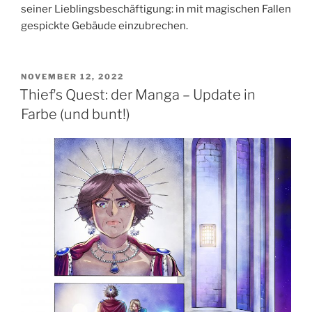
seiner Lieblingsbeschäftigung: in mit magischen Fallen
gespickte Gebäude einzubrechen.
VERÖFFENTLICHT
NOVEMBER 12, 2022
AM
Thiefʼs Quest: der Manga – Update in
Farbe (und bunt!)