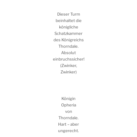
Dieser Turm
beinhaltet die
königliche
Schatzkammer
des Königreichs
Thorndale.
Absolut
einbruchssicher!
(Zwinker,
Zwinker)
Königin
Opheria
von
Thorndale.
Hart – aber
ungerecht.