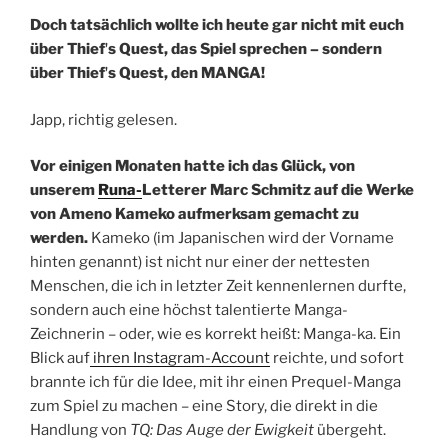
Doch tatsächlich wollte ich heute gar nicht mit euch
über Thiefʼs Quest, das Spiel sprechen – sondern
über Thiefʼs Quest, den MANGA!
Japp, richtig gelesen.
Vor einigen Monaten hatte ich das Glück, von
unserem
Runa-
Letterer Marc Schmitz auf die Werke
von Ameno Kameko aufmerksam gemacht zu
werden.
Kameko (im Japanischen wird der Vorname
hinten genannt) ist nicht nur einer der nettesten
Menschen, die ich in letzter Zeit kennenlernen durfte,
sondern auch eine höchst talentierte Manga-
Zeichnerin – oder, wie es korrekt heißt: Manga-ka. Ein
Blick auf
ihren Instagram-Account
reichte, und sofort
brannte ich für die Idee, mit ihr einen Prequel-Manga
zum Spiel zu machen – eine Story, die direkt in die
Handlung von
TQ: Das Auge der Ewigkeit
übergeht.