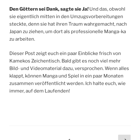
Den Göttern sei Dank, sagte sie
Ja!
Und das, obwohl
sie eigentlich mitten in den Umzugsvorbereitungen
steckte, denn sie hat ihren Traum wahrgemacht, nach
Japan zu ziehen, um dort als professionelle Manga-ka
zu arbeiten.
Dieser Post zeigt euch ein paar Einblicke frisch von
Kamekos Zeichentisch. Bald gibt es noch viel mehr
Bild- und Videomaterial dazu, versprochen. Wenn alles
klappt, können Manga und Spiel in ein paar Monaten
zusammen veröffentlicht werden. Ich halte euch, wie
immer, auf dem Laufenden!
Beitragsnavigation
Näch