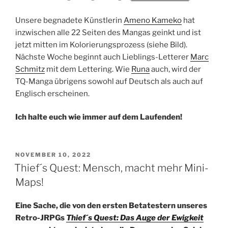
Unsere begnadete Künstlerin
Ameno Kameko
hat
inzwischen alle 22 Seiten des Mangas geinkt und ist
jetzt mitten im Kolorierungsprozess (siehe Bild).
Nächste Woche beginnt auch Lieblings-Letterer
Marc
Schmitz
mit dem Lettering. Wie
Runa
auch, wird der
TQ-Manga übrigens sowohl auf Deutsch als auch auf
Englisch erscheinen.
Ich halte euch wie immer auf dem Laufenden!
VERÖFFENTLICHT
NOVEMBER 10, 2022
AM
Thief´s Quest: Mensch, macht mehr Mini-
Maps!
Eine Sache, die von den ersten Betatestern unseres
Retro-JRPGs
Thief´s Quest: Das Auge der Ewigkeit