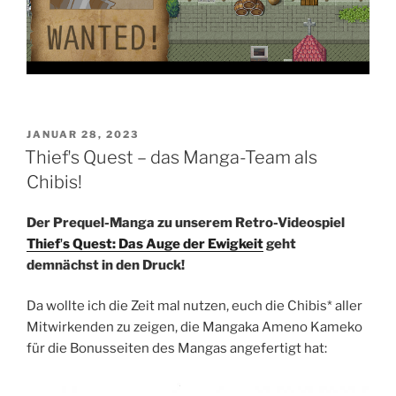
VERÖFFENTLICHT
JANUAR 28, 2023
AM
Thiefʼs Quest – das Manga-Team als
Chibis!
Der Prequel-Manga zu unserem Retro-Videospiel
Thiefʼs Quest: Das Auge der Ewigkeit
geht
demnächst in den Druck!
Da wollte ich die Zeit mal nutzen, euch die Chibis* aller
Mitwirkenden zu zeigen, die Mangaka Ameno Kameko
für die Bonusseiten des Mangas angefertigt hat: