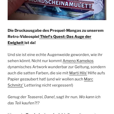
Die Druckausgabe des Prequel-Mangas zu unserem
Retro-Videospiel
Thiefʼs Quest: Das Auge der
Ewigkeit
ist da!
Und sie ist eine echte Augenweide geworden, wie ihr
sehen könnt. Nicht nur kommt
Ameno Kamekos
dynamisches Artwork wunderbar zur Geltung, sondern
auch die satten Farben, die sie mit
Marti Hilsʼ
Hilfe aufs
Papier gezaubert hat! (und wir wollen auch
Marc
Schmitz´
Lettering nicht vergessen!)
Genug der Teaserei, Dane!
, sagt ihr nun.
Wo kann ich
das Teil kaufen?!?