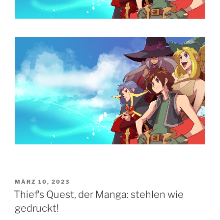
VERÖFFENTLICHT
MÄRZ 10, 2023
AM
Thiefʼs Quest, der Manga: stehlen wie
gedruckt!