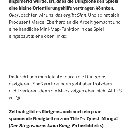
angemerkt wurde, ist, dass die Dungeons des Spiels
eine kleine Orientierungshilfe vertragen könnten.
Okay
, dachten wir uns,
das ergibt Sinn
. Und so hat sich
Produzent Marcel Eberhard an die Arbeit gemacht und
eine handliche Mini-Map-Funktion in das Spiel
eingebaut (siehe oben links):
Dadurch kann man leichter durch die Dungeons
navigieren, Spaß am Erkunden geht aber trotzdem
nicht verloren, denn die Maps zeigen eben nicht ALLES
an. 😉
Zeitnah gibt es übrigens auch noch ein paar
spannende Neuigkeiten zum Thief´s-Quest-Manga!
(
Der Stegosaurus kann Kung-Fu
berichtete.
)