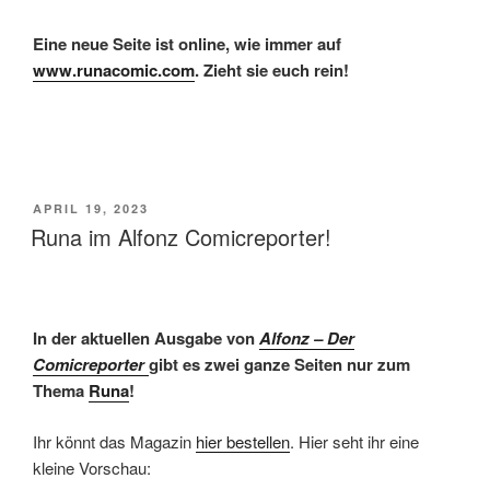
Eine neue Seite ist online, wie immer auf
www.runacomic.com
. Zieht sie euch rein!
VERÖFFENTLICHT
APRIL 19, 2023
AM
Runa im Alfonz Comicreporter!
In der aktuellen Ausgabe von
Alfonz – Der
Comicreporter
gibt es zwei ganze Seiten nur zum
Thema
Runa
!
Ihr könnt das Magazin
hier bestellen
. Hier seht ihr eine
kleine Vorschau: