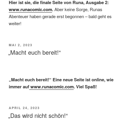
Hier ist sie, die finale Seite von Runa, Ausgabe 2:
www.runacomic.com
.
Aber keine Sorge, Runas
Abenteuer haben gerade erst begonnen – bald geht es
weiter!
VERÖFFENTLICHT
MAI 2, 2023
AM
„Macht euch bereit!“
„Macht euch bereit!“ Eine neue Seite ist online, wie
immer auf
www.runacomic.com
. Viel Spaß!
VERÖFFENTLICHT
APRIL 24, 2023
AM
„Das wird nicht schön!“