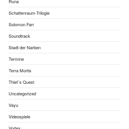
Runa
Schattenraum-Trilogie
Solomon Farr
Soundtrack
Stadt der Narben
Termine
Terra Mortis
Thief´s Quest
Uncategorized
Vayu
Videospiele
Vortex