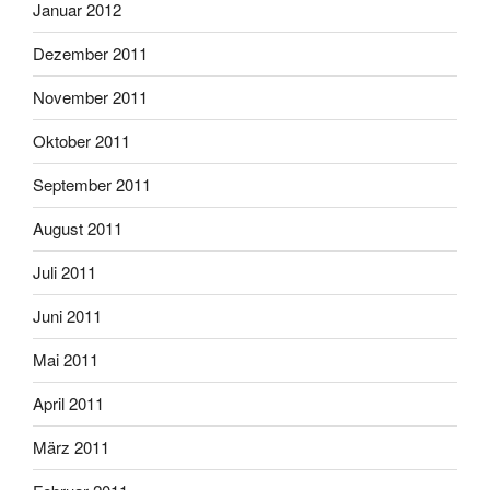
Januar 2012
Dezember 2011
November 2011
Oktober 2011
September 2011
August 2011
Juli 2011
Juni 2011
Mai 2011
April 2011
März 2011