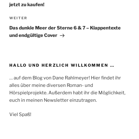
jetzt zu kaufen!
Nächster
WEITER
Beitrag
Das dunkle Meer der Sterne 6 & 7 – Klappentexte
und endgültige Cover
HALLO UND HERZLICH WILLKOMMEN …
… auf dem Blog von Dane Rahlmeyer! Hier findet ihr
alles über meine diversen Roman- und
Hörspielprojekte. Außerdem habt ihr die Möglichkeit,
euch in meinen Newsletter einzutragen.
Viel Spaß!