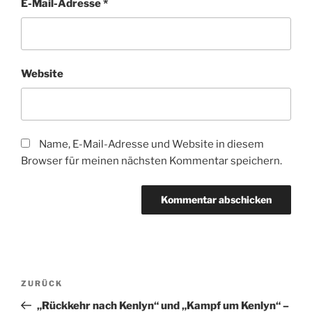
E-Mail-Adresse
*
Website
Name, E-Mail-Adresse und Website in diesem
Browser für meinen nächsten Kommentar speichern.
Beitragsnavigation
Vorheriger
ZURÜCK
Beitrag
„Rückkehr nach Kenlyn“ und „Kampf um Kenlyn“ –