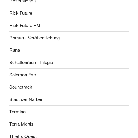
Rezensionen
Rick Future
Rick Future FM
Roman / Veröffentlichung
Runa
Schattenraum-Trilogie
Solomon Farr
Soundtrack
Stadt der Narben
Termine
Terra Mortis
Thief´s Quest