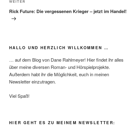
Nächster
WEITER
Beitrag
Rick Future: Die vergessenen Krieger – jetzt im Handel!
HALLO UND HERZLICH WILLKOMMEN …
… auf dem Blog von Dane Rahlmeyer! Hier findet ihr alles
über meine diversen Roman- und Hörspielprojekte.
Außerdem habt ihr die Möglichkeit, euch in meinen
Newsletter einzutragen.
Viel Spaß!
HIER GEHT ES ZU MEINEM NEWSLETTER: