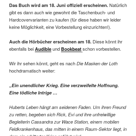
Das Buch wird am 18. Juni offiziell erscheinen.
Natürlich
gibt es dann auch wie gewohnt die Taschenbuch- und
Hardcovervarianten zu kaufen (für diese haben wir leider
keine Möglichkeit, eine Vorbestellung einzurichten!).
Auch die Hörbücher erscheinen am 18.
Diese könnt ihr
ebenfalls bei
Audible
und
Bookbeat
schon vorbestellen.
Wir ihr sehen könnt, geht es nach
Die Masken der Loth
hochdramatisch weiter:
„
Ein unendlicher Krieg. Eine verzweifelte Hoffnung.
Eine tödliche Intrige …
Huberts Leben hängt am seidenen Faden. Um ihren Freund
zu retten, begeben sich Rick, Evi und ihre unfreiwillige
Begleiterin Cassandra zur Wace Station, einem mobilen
Feldkrankenhaus, das mitten in einem Raum-Sektor liegt, in