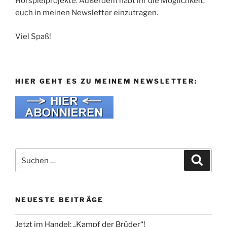
Hörspielprojekte. Außerdem habt ihr die Möglichkeit,
euch in meinen Newsletter einzutragen.
Viel Spaß!
HIER GEHT ES ZU MEINEM NEWSLETTER:
Suche
Suche
nach:
NEUESTE BEITRÄGE
Jetzt im Handel: „Kampf der Brüder“!