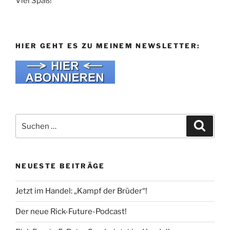
Viel Spaß!
HIER GEHT ES ZU MEINEM NEWSLETTER:
Suche
Suche
nach:
NEUESTE BEITRÄGE
Jetzt im Handel: „Kampf der Brüder“!
Der neue Rick-Future-Podcast!