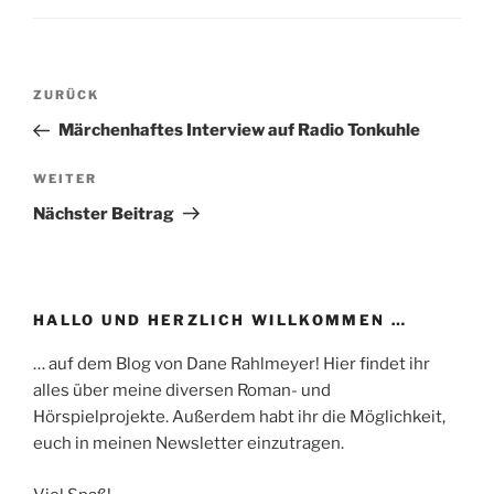
Beitragsnavigation
Vorheriger
ZURÜCK
Beitrag
Märchenhaftes Interview auf Radio Tonkuhle
Nächster
WEITER
Beitrag
Nächster Beitrag
HALLO UND HERZLICH WILLKOMMEN …
… auf dem Blog von Dane Rahlmeyer! Hier findet ihr
alles über meine diversen Roman- und
Hörspielprojekte. Außerdem habt ihr die Möglichkeit,
euch in meinen Newsletter einzutragen.