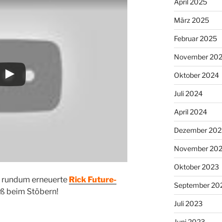
April 2025
März 2025
Februar 2025
November 20
Oktober 2024
Juli 2024
April 2024
Dezember 202
November 20
Oktober 2023
ie rundum erneuerte
Rick Future-
September 20
aß beim Stöbern!
Juli 2023
Juni 2023