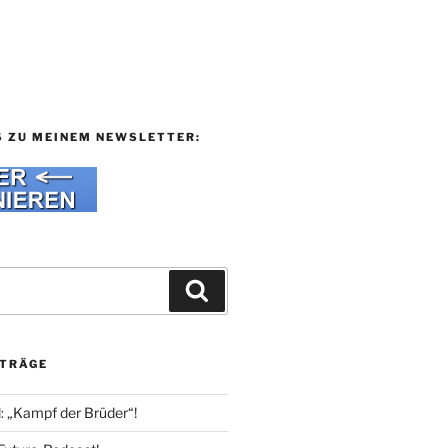
S ZU MEINEM NEWSLETTER:
Suchen
ITRÄGE
l: „Kampf der Brüder“!