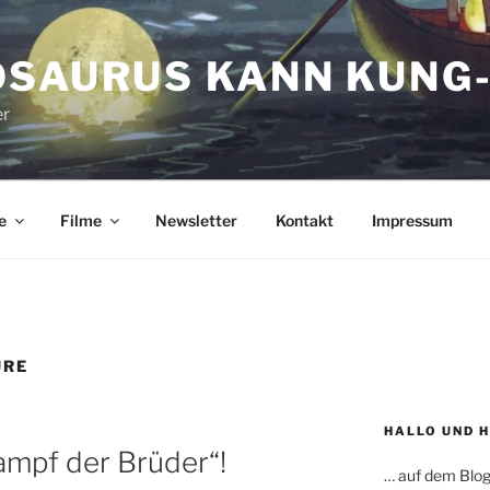
OSAURUS KANN KUNG-
er
e
Filme
Newsletter
Kontakt
Impressum
URE
HALLO UND 
Kampf der Brüder“!
… auf dem Blog