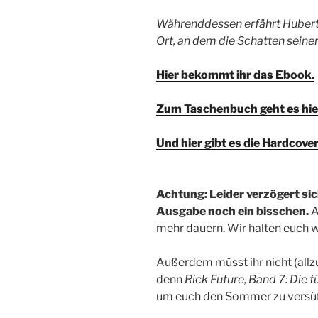
Währenddessen erfährt Hubert,
Ort, an dem die Schatten seine
Hier bekommt ihr das Ebook.
Zum Taschenbuch geht es hie
Und hier gibt es die Hardcov
Achtung: Leider verzögert si
Ausgabe noch ein bisschen.
A
mehr dauern. Wir halten euch 
Außerdem müsst ihr nicht (allz
denn
Rick Future, Band 7: Die 
um euch den Sommer zu versü