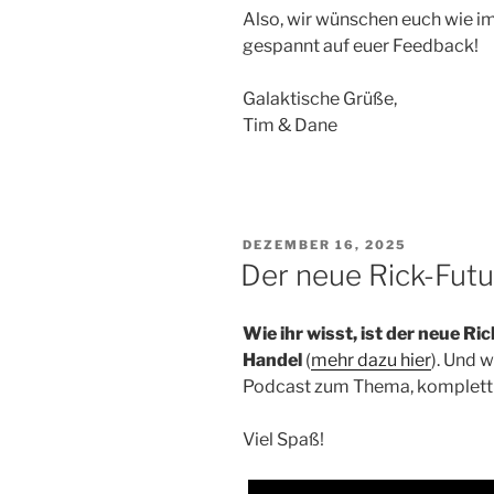
Also, wir wünschen euch wie i
gespannt auf euer Feedback!
Galaktische Grüße,
Tim & Dane
VERÖFFENTLICHT
DEZEMBER 16, 2025
AM
Der neue Rick-Fut
Wie ihr wisst, ist der neue R
Handel
(
mehr dazu hier
). Und 
Podcast zum Thema, komplett m
Viel Spaß!