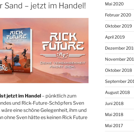
r Sand – jetzt im Handel!
Mai 2020
Februar 2020
Oktober 2019
April 2019
Dezember 201
November 20
Oktober 2018
September 20
August 2018
st jetzt im Handel
– pünktlich zum
undes und Rick-Future-Schöpfers Sven
Juni 2018
s wäre eine schöne Gelegenheit, ihm und
Mai 2018
 ohne Sven hätte es keinen Rick Future
Mai 2017