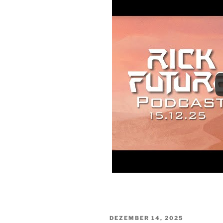
VERÖFFENTLICHT
DEZEMBER 14, 2025