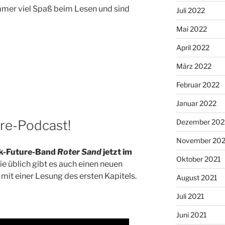
mmer viel Spaß beim Lesen und sind
Juli 2022
Mai 2022
April 2022
März 2022
Februar 2022
Januar 2022
Dezember 202
ure-Podcast!
November 202
ick-Future-Band
Roter Sand
jetzt im
Oktober 2021
wie üblich gibt es auch einen neuen
it einer Lesung des ersten Kapitels.
August 2021
Juli 2021
Juni 2021