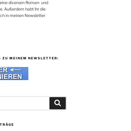
 meine diversen Roman- und
e. Außerdem habt ihr die
uch in meinen Newsletter
S ZU MEINEM NEWSLETTER:
Suchen
ITRÄGE