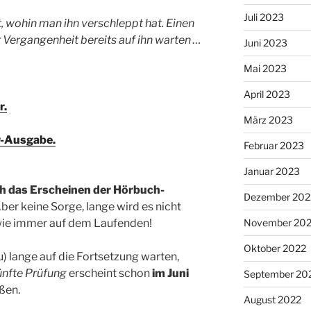
Juli 2023
 wohin man ihn verschleppt hat. Einen
r Vergangenheit bereits auf ihn warten …
Juni 2023
Mai 2023
April 2023
r.
März 2023
er-Ausgabe.
Februar 2023
Januar 2023
ch das Erscheinen der Hörbuch-
Dezember 202
ber keine Sorge, lange wird es nicht
wie immer auf dem Laufenden!
November 20
Oktober 2022
u) lange auf die Fortsetzung warten,
fünfte Prüfung
erscheint schon
im Juni
September 20
ßen.
August 2022