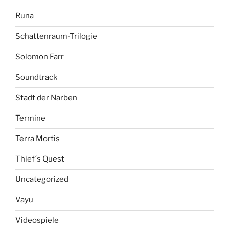
Runa
Schattenraum-Trilogie
Solomon Farr
Soundtrack
Stadt der Narben
Termine
Terra Mortis
Thief´s Quest
Uncategorized
Vayu
Videospiele