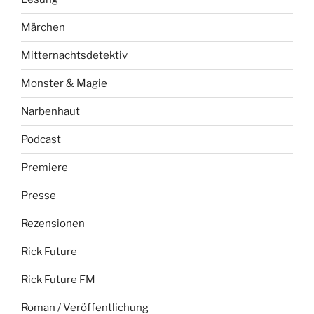
Märchen
Mitternachtsdetektiv
Monster & Magie
Narbenhaut
Podcast
Premiere
Presse
Rezensionen
Rick Future
Rick Future FM
Roman / Veröffentlichung