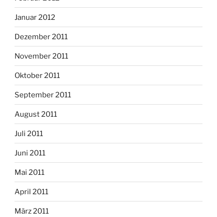
Januar 2012
Dezember 2011
November 2011
Oktober 2011
September 2011
August 2011
Juli 2011
Juni 2011
Mai 2011
April 2011
März 2011