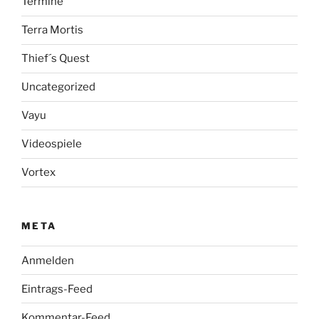
Termine
Terra Mortis
Thief´s Quest
Uncategorized
Vayu
Videospiele
Vortex
META
Anmelden
Eintrags-Feed
Kommentar-Feed