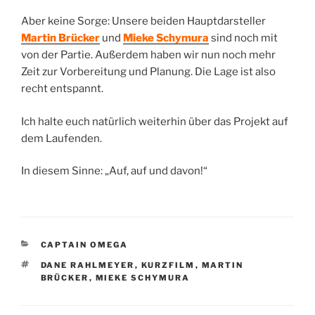
Aber keine Sorge: Unsere beiden Hauptdarsteller
Martin Brücker
und
Mieke Schymura
sind noch mit
von der Partie. Außerdem haben wir nun noch mehr
Zeit zur Vorbereitung und Planung. Die Lage ist also
recht entspannt.
Ich halte euch natürlich weiterhin über das Projekt auf
dem Laufenden.
In diesem Sinne: „Auf, auf und davon!“
KATEGORIEN
CAPTAIN OMEGA
SCHLAGWÖRTER
DANE RAHLMEYER
,
KURZFILM
,
MARTIN
BRÜCKER
,
MIEKE SCHYMURA