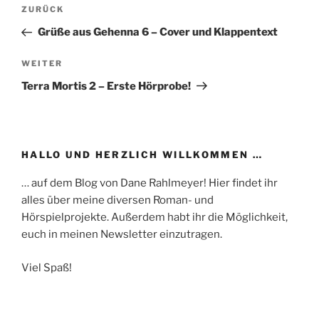
Beitragsnavigation
Vorheriger
ZURÜCK
Beitrag
Grüße aus Gehenna 6 – Cover und Klappentext
Nächster
WEITER
Beitrag
Terra Mortis 2 – Erste Hörprobe!
HALLO UND HERZLICH WILLKOMMEN …
… auf dem Blog von Dane Rahlmeyer! Hier findet ihr
alles über meine diversen Roman- und
Hörspielprojekte. Außerdem habt ihr die Möglichkeit,
euch in meinen Newsletter einzutragen.
Viel Spaß!