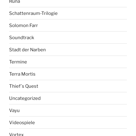
Runa
Schattenraum-Trilogie
Solomon Farr
Soundtrack
Stadt der Narben
Termine
Terra Mortis
Thief´s Quest
Uncategorized
Vayu
Videospiele
Vortex