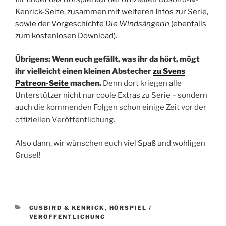
Kenrick-Seite, zusammen mit weiteren Infos zur Serie,
sowie der Vorgeschichte
Die Windsängerin
(ebenfalls
zum kostenlosen Download).
Übrigens: Wenn euch gefällt, was ihr da hört, mögt
ihr vielleicht einen kleinen Abstecher
zu Svens
Patreon-Seite
machen.
Denn dort kriegen alle
Unterstützer nicht nur coole Extras zu Serie – sondern
auch die kommenden Folgen schon einige Zeit vor der
offiziellen Veröffentlichung.
Also dann, wir wünschen euch viel Spaß und wohligen
Grusel!
KATEGORIEN
GUSBIRD & KENRICK
,
HÖRSPIEL /
VERÖFFENTLICHUNG