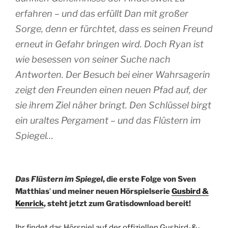
erfahren – und das erfüllt Dan mit großer
Sorge, denn er fürchtet, dass es seinen Freund
erneut in Gefahr bringen wird. Doch Ryan ist
wie besessen von seiner Suche nach
Antworten. Der Besuch bei einer Wahrsagerin
zeigt den Freunden einen neuen Pfad auf, der
sie ihrem Ziel näher bringt. Den Schlüssel birgt
ein uraltes Pergament – und das Flüstern im
Spiegel…
D
as Flüstern im Spiegel
, die erste Folge von Sven
Matthiasʼ und meiner neuen Hörspielserie
Gusbird &
Kenrick
, steht jetzt zum Gratisdownload bereit!
Ihr findet das Hörspiel auf der offiziellen Gusbird-&-