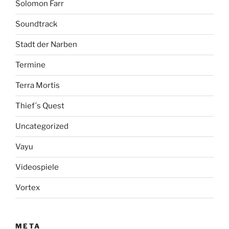
Solomon Farr
Soundtrack
Stadt der Narben
Termine
Terra Mortis
Thief´s Quest
Uncategorized
Vayu
Videospiele
Vortex
META