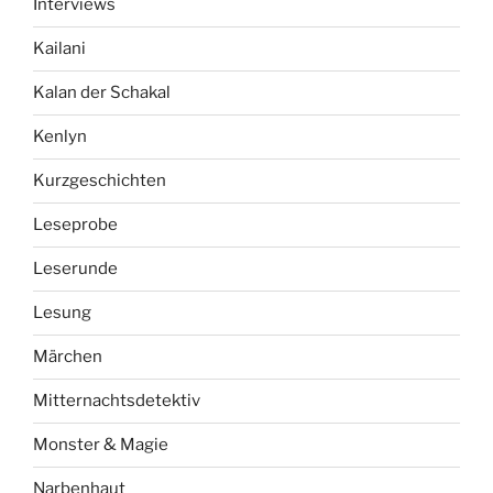
Interviews
Kailani
Kalan der Schakal
Kenlyn
Kurzgeschichten
Leseprobe
Leserunde
Lesung
Märchen
Mitternachtsdetektiv
Monster & Magie
Narbenhaut