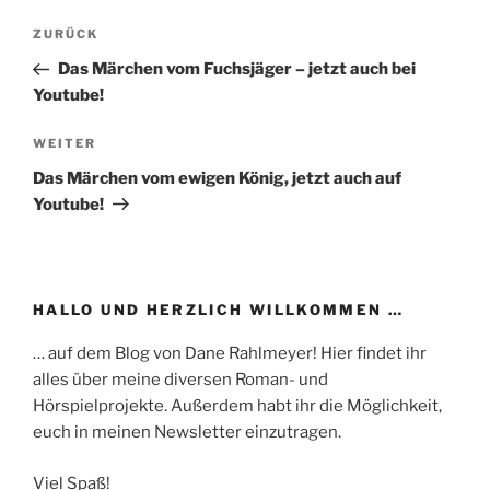
Beitragsnavigation
Vorheriger
ZURÜCK
Beitrag
Das Märchen vom Fuchsjäger – jetzt auch bei
Youtube!
Nächster
WEITER
Beitrag
Das Märchen vom ewigen König, jetzt auch auf
Youtube!
HALLO UND HERZLICH WILLKOMMEN …
… auf dem Blog von Dane Rahlmeyer! Hier findet ihr
alles über meine diversen Roman- und
Hörspielprojekte. Außerdem habt ihr die Möglichkeit,
euch in meinen Newsletter einzutragen.
Viel Spaß!