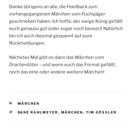
Danke übrigens an alle, die Feedback zum
vorhergegangenen
Märchen vom Fuchsjäger
geschrieben haben. Ich hoffe, der ewige König gefällt
euch genauso gut (oder sogar noch besser)! Natürlich
bin ich auch diesmal gespannt auf eure
Rückmeldungen.
Nächstes Mal gibt es dann das
Märchen vom
Drachentöter
– und wenn euch das Format gefällt,
noch das eine oder andere weitere Märchen!
KATEGORIEN
MÄRCHEN
SCHLAGWÖRTER
DANE RAHLMEYER
,
MÄRCHEN
,
TIM GÖSSLER