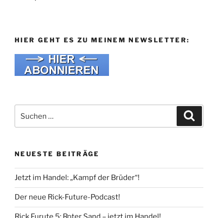
HIER GEHT ES ZU MEINEM NEWSLETTER:
Suche
Suche
nach:
NEUESTE BEITRÄGE
Jetzt im Handel: „Kampf der Brüder“!
Der neue Rick-Future-Podcast!
Rick Furute 5: Roter Sand – jetzt im Handel!