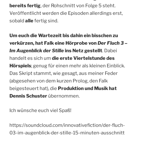
bereits fertig
, der Rohschnitt von Folge 5 steht.
Veröffentlicht werden die Episoden allerdings erst,
sobald
alle
fertig sind.
Um euch die Wartezeit bis dahin ein bisschen zu
verkürzen, hat Falk eine Hörprobe von
Der Fluch 3 –
Im Augenblick der Stille
ins Netz gestellt
. Dabei
handelt es sich um
die erste Viertelstunde des
Hörspiels
; genug für einen mehr als kleinen Einblick.
Das Skript stammt, wie gesagt, aus meiner Feder
(abgesehen von dem kurzen Prolog, den Falk
beigesteuert hat), die
Produktion und Musik hat
Dennis Schuster
übernommen.
Ich wünsche euch viel Spaß!
https://soundcloud.com/innovativefiction/der-fluch-
03-im-augenblick-der-stille-15-minuten-ausschnitt