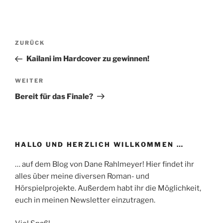
Beitragsnavigation
Vorheriger
ZURÜCK
Beitrag
Kailani im Hardcover zu gewinnen!
Nächster
WEITER
Beitrag
Bereit für das Finale?
HALLO UND HERZLICH WILLKOMMEN …
… auf dem Blog von Dane Rahlmeyer! Hier findet ihr
alles über meine diversen Roman- und
Hörspielprojekte. Außerdem habt ihr die Möglichkeit,
euch in meinen Newsletter einzutragen.