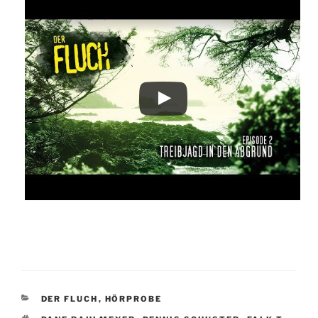
KATEGORIEN
DER FLUCH
,
HÖRPROBE