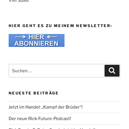
Viel Spaß!
HIER GEHT ES ZU MEINEM NEWSLETTER:
Suche
Suche
nach:
NEUESTE BEITRÄGE
Jetzt im Handel: „Kampf der Brüder“!
Der neue Rick-Future-Podcast!